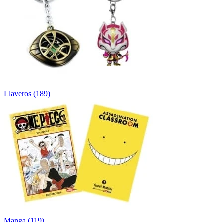
Llaveros
(
189
)
Manga
(
119
)