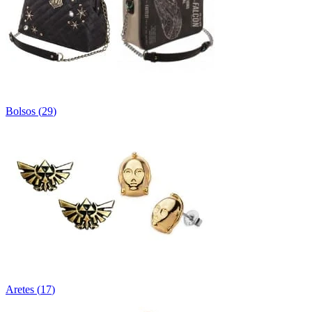
Bolsos
(
29
)
Aretes
(
17
)