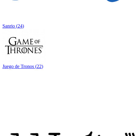
Sanrio
(
24
)
Juego de Tronos
(
22
)