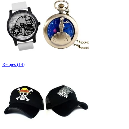
Relojes
(
14
)