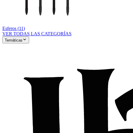
Esferos
(
11
)
VER TODAS LAS CATEGORÍAS
Temáticas