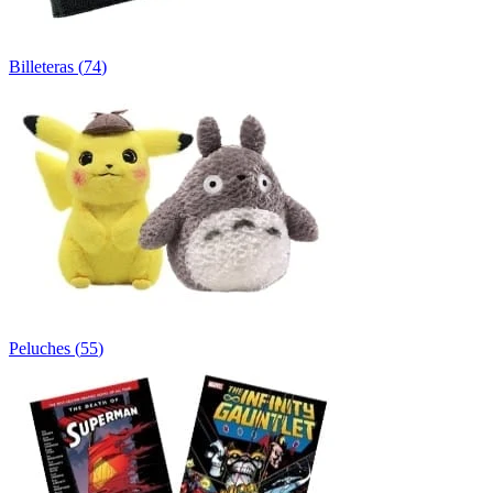
Billeteras
(
74
)
Peluches
(
55
)