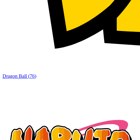
Dragon Ball
(
76
)