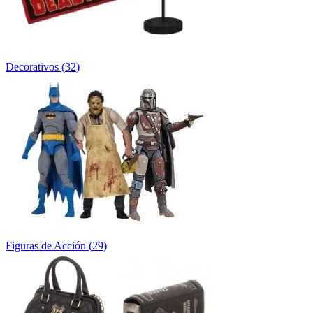
Decorativos
(
32
)
Figuras de Acción
(
29
)