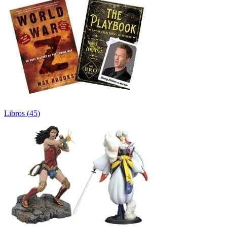
Libros
(
45
)