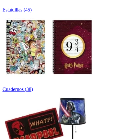
Estatuillas
(
45
)
Cuadernos
(
38
)