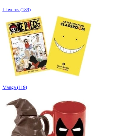
Llaveros
(
189
)
Manga
(
119
)