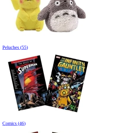
Peluches
(
55
)
Comics
(
46
)