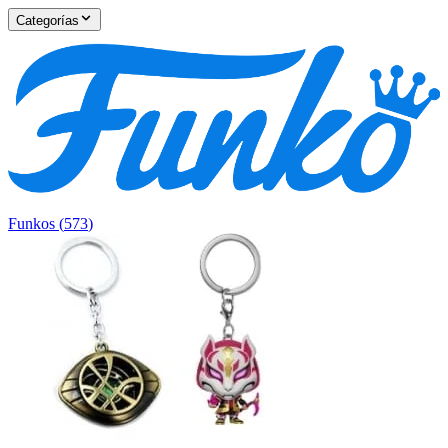
Categorías
Funkos
(
573
)