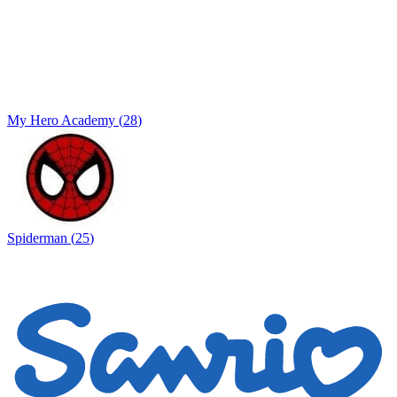
My Hero Academy
(
28
)
Spiderman
(
25
)