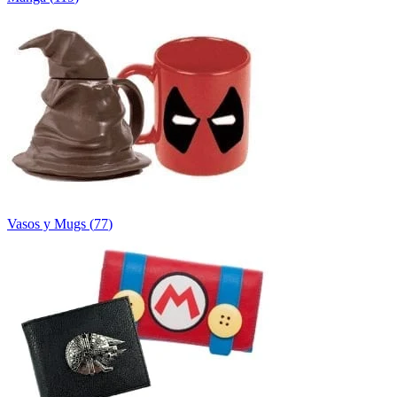
Vasos y Mugs
(
77
)