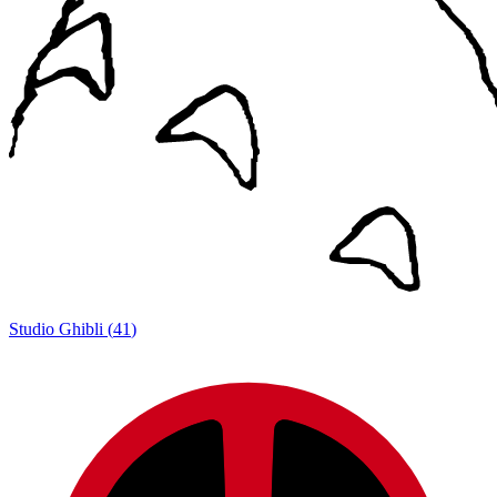
Studio Ghibli
(
41
)