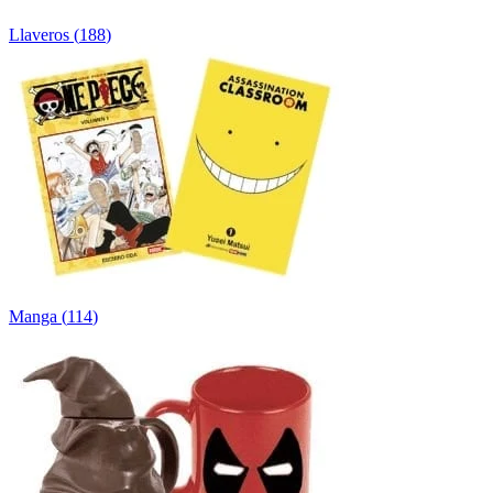
Llaveros
(
188
)
Manga
(
114
)