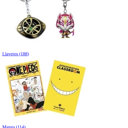
Llaveros
(
188
)
Manga
(
114
)