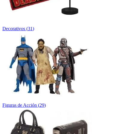
Decorativos
(
31
)
Figuras de Acción
(
29
)