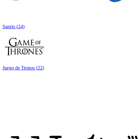
Sanrio
(
24
)
Juego de Tronos
(
22
)