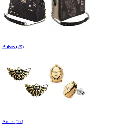
Bolsos
(
29
)
Aretes
(
17
)