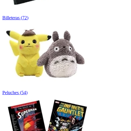
Billeteras
(
72
)
Peluches
(
54
)