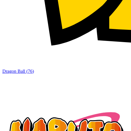
Dragon Ball
(
76
)