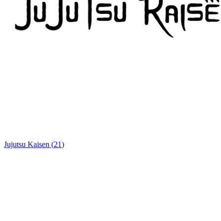
Jujutsu Kaisen
(
21
)