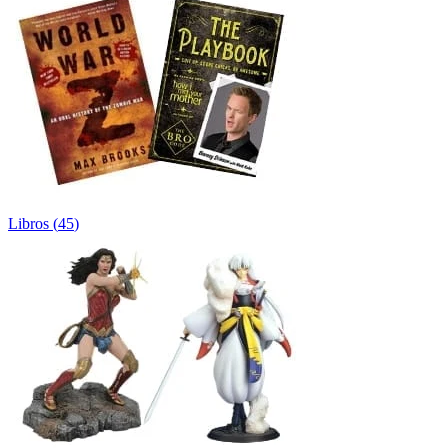
Libros
(
45
)