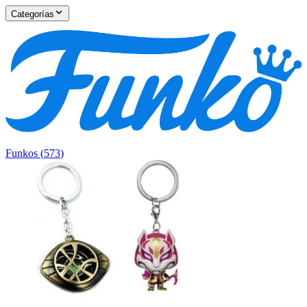
Categorías
Funkos
(
573
)