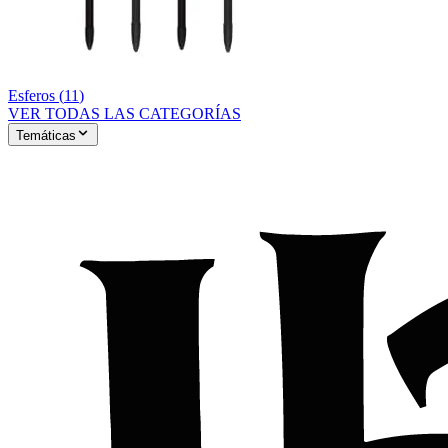
Esferos
(
11
)
VER TODAS LAS CATEGORÍAS
Temáticas