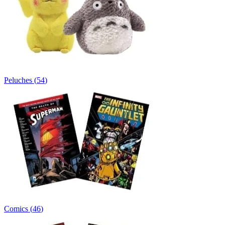
Peluches
(
54
)
Comics
(
46
)