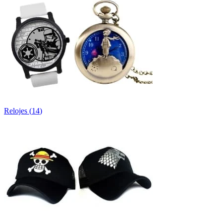
Relojes
(
14
)