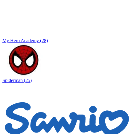
My Hero Academy
(
28
)
Spiderman
(
25
)