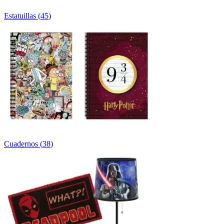
Estatuillas
(
45
)
Cuadernos
(
38
)