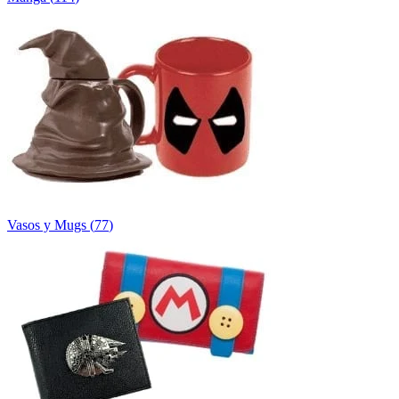
Vasos y Mugs
(
77
)