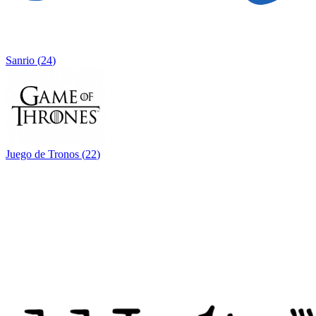
Sanrio
(
24
)
Juego de Tronos
(
22
)