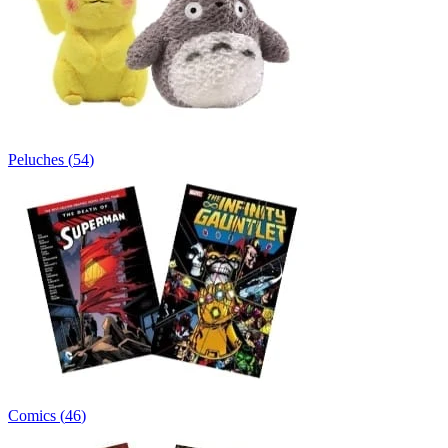
Peluches
(
54
)
Comics
(
46
)