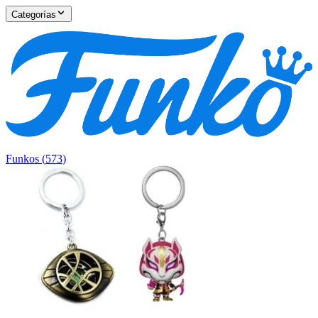
Categorías
Funkos
(
573
)