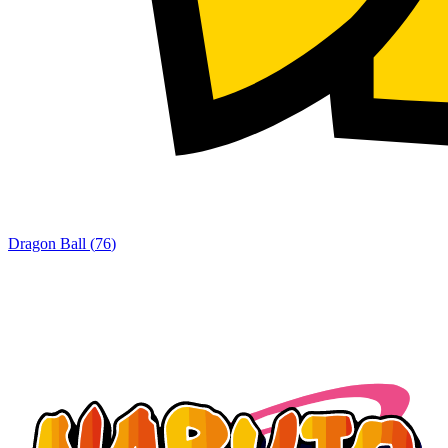
Dragon Ball
(
76
)