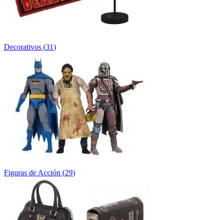
Decorativos
(
31
)
Figuras de Acción
(
29
)