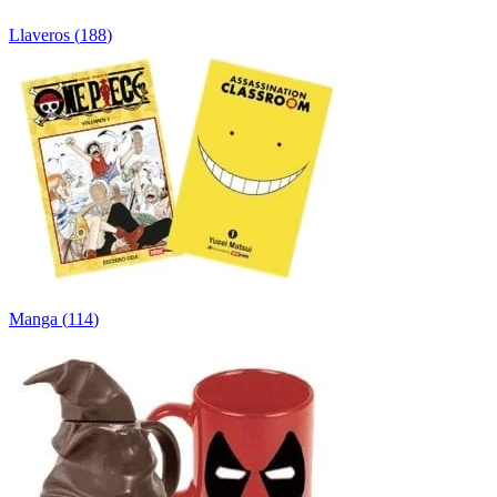
Llaveros
(
188
)
Manga
(
114
)