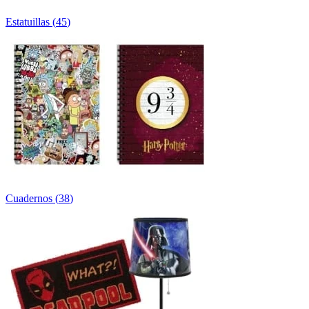
Estatuillas
(
45
)
Cuadernos
(
38
)