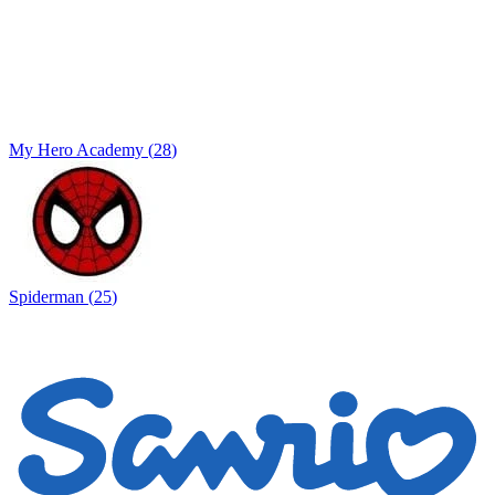
My Hero Academy
(
28
)
Spiderman
(
25
)