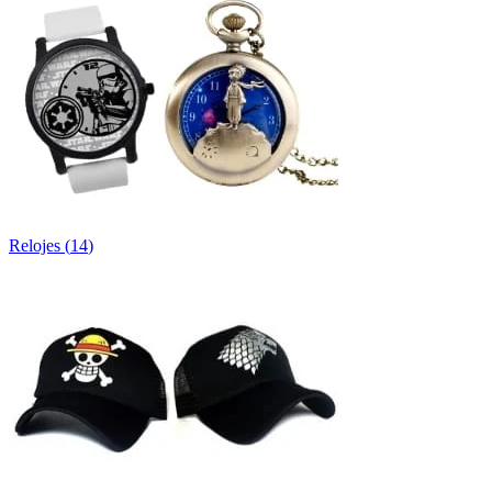
Relojes
(
14
)