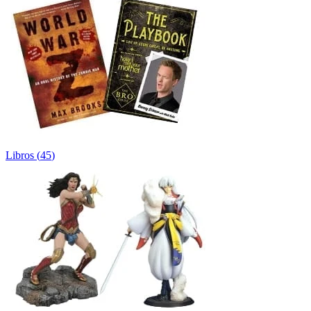
Libros
(
45
)