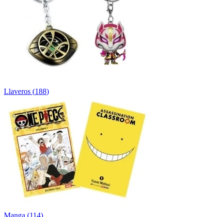
Llaveros
(
188
)
Manga
(
114
)