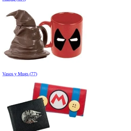
Vasos y Mugs
(
77
)