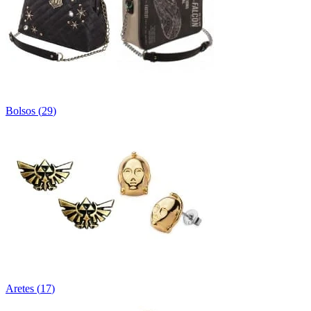
Bolsos
(
29
)
Aretes
(
17
)