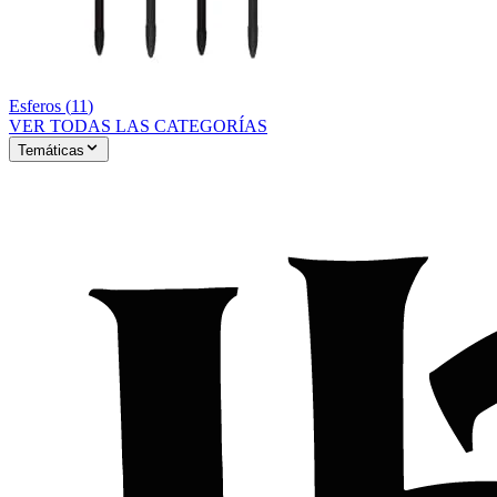
Esferos
(
11
)
VER TODAS LAS CATEGORÍAS
Temáticas