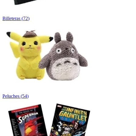
Billeteras
(
72
)
Peluches
(
54
)