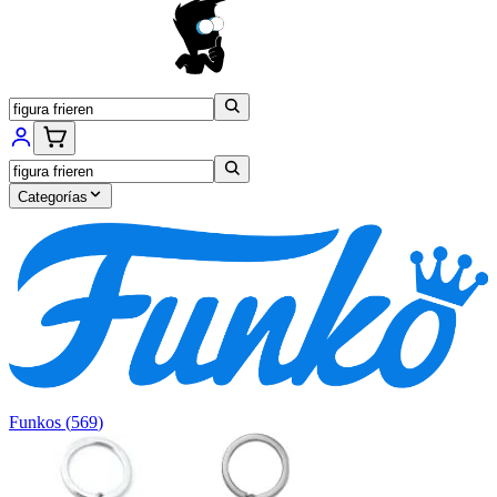
Categorías
Funkos
(
569
)