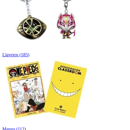
Llaveros
(
185
)
Manga
(
112
)