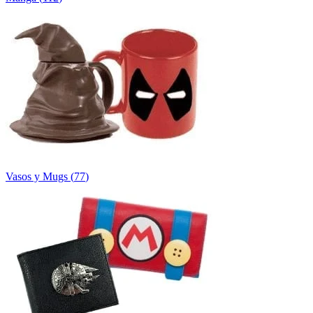
Vasos y Mugs
(
77
)