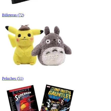
Billeteras
(
72
)
Peluches
(
51
)