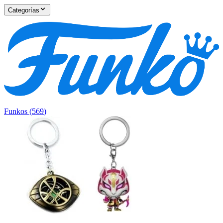
Categorías
Funkos
(
569
)