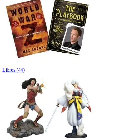
Libros
(
44
)