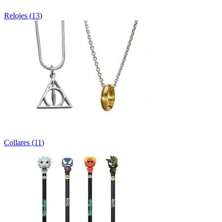
Relojes
(
13
)
Collares
(
11
)