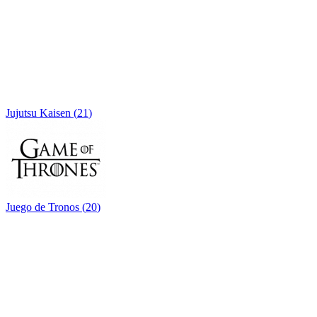
Jujutsu Kaisen
(
21
)
Juego de Tronos
(
20
)