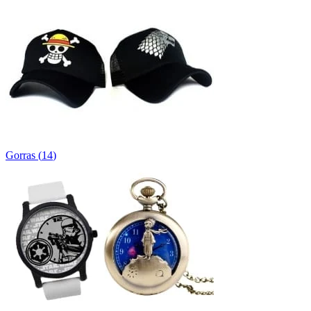
Gorras
(
14
)