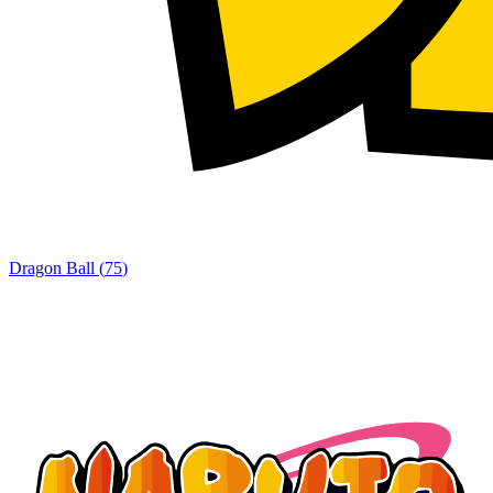
Dragon Ball
(
75
)