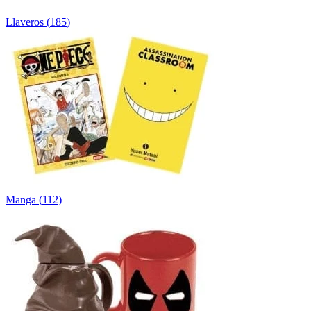
Llaveros
(
185
)
Manga
(
112
)