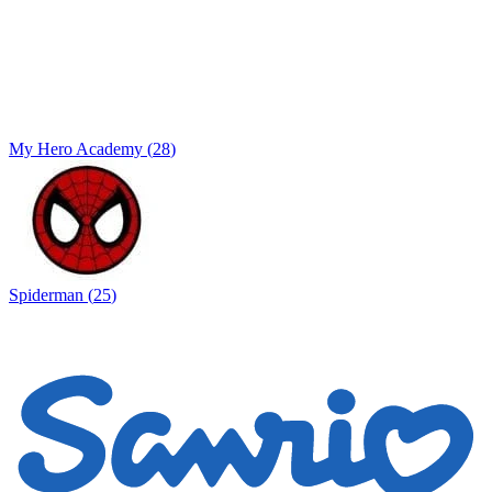
My Hero Academy
(
28
)
Spiderman
(
25
)