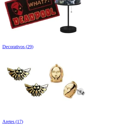
Decorativos
(
29
)
Aretes
(
17
)