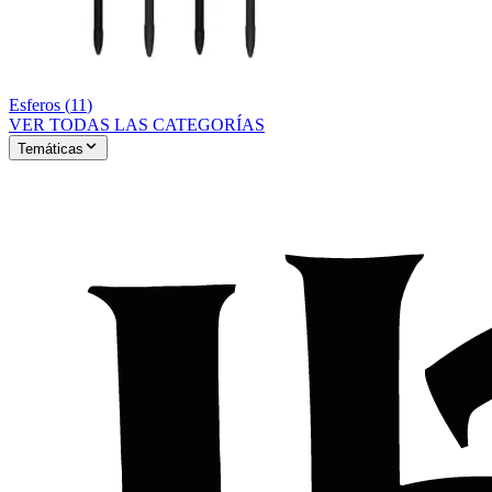
Esferos
(
11
)
VER TODAS LAS CATEGORÍAS
Temáticas