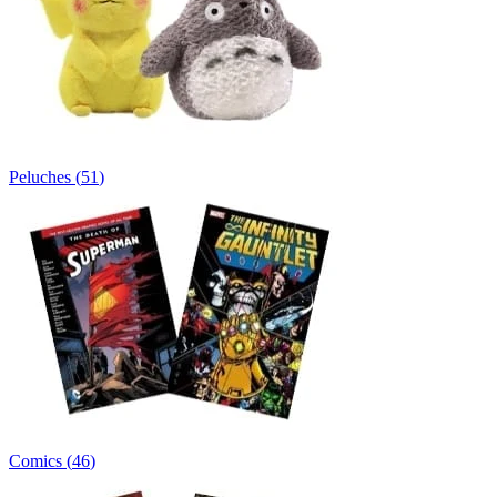
Peluches
(
51
)
Comics
(
46
)