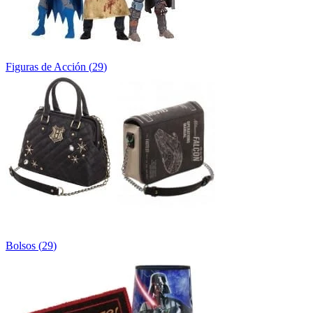
Figuras de Acción
(
29
)
Bolsos
(
29
)