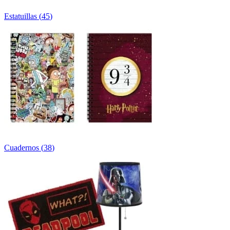
Estatuillas
(
45
)
Cuadernos
(
38
)