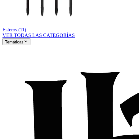
Esferos
(
11
)
VER TODAS LAS CATEGORÍAS
Temáticas