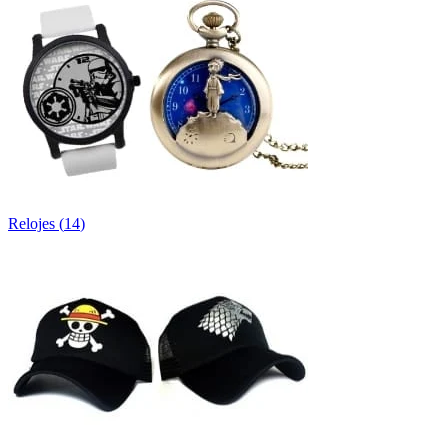
Relojes
(
14
)