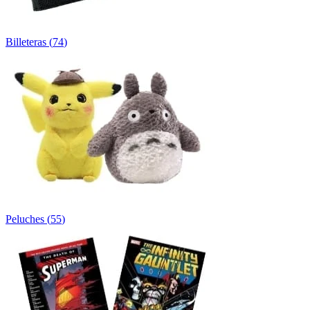
Billeteras
(
74
)
Peluches
(
55
)