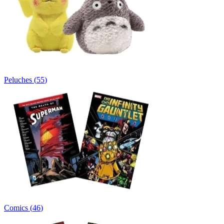
Peluches
(
55
)
Comics
(
46
)