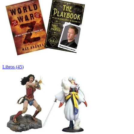
Libros
(
45
)