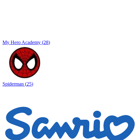
My Hero Academy
(
28
)
Spiderman
(
25
)