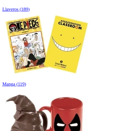
Llaveros
(
189
)
Manga
(
119
)