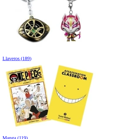
Llaveros
(
189
)
Manga
(
119
)