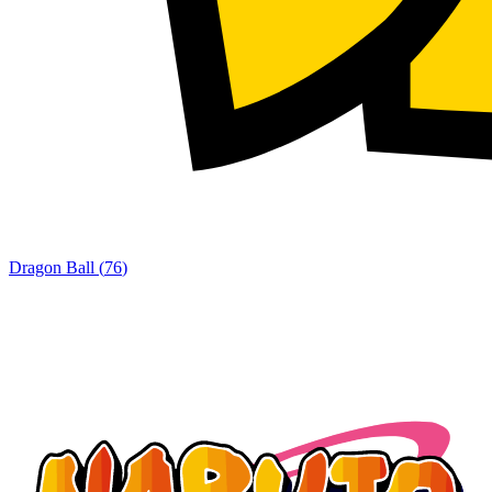
Dragon Ball
(
76
)