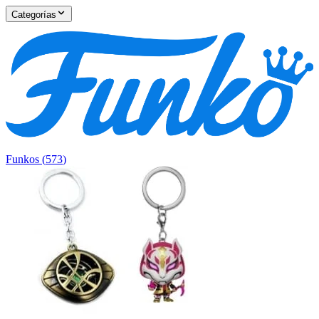
Categorías
Funkos
(
573
)