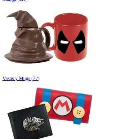
Vasos y Mugs
(
77
)