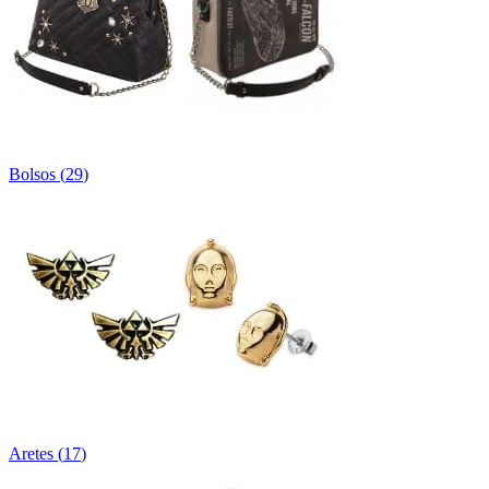
Bolsos
(
29
)
Aretes
(
17
)