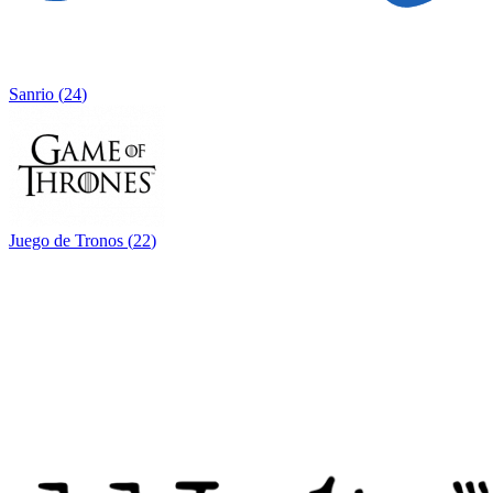
Sanrio
(
24
)
Juego de Tronos
(
22
)