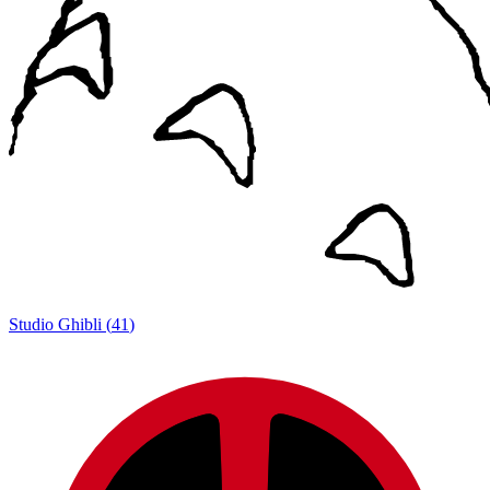
Studio Ghibli
(
41
)