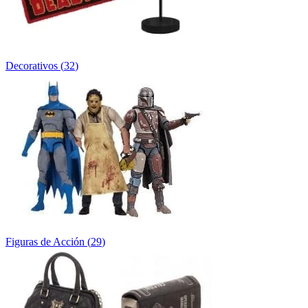
Decorativos
(
32
)
Figuras de Acción
(
29
)