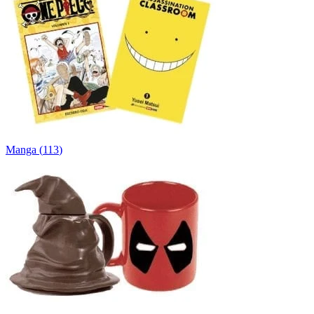
Manga
(
113
)