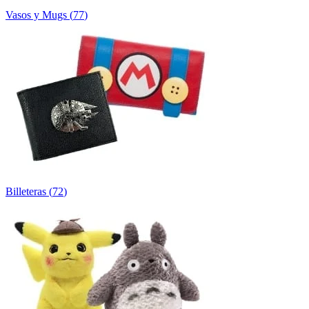
Vasos y Mugs
(
77
)
Billeteras
(
72
)