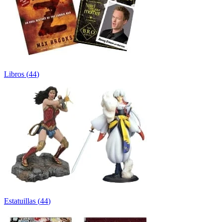
Libros
(
44
)
Estatuillas
(
44
)