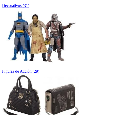
Decorativos
(
31
)
Figuras de Acción
(
29
)