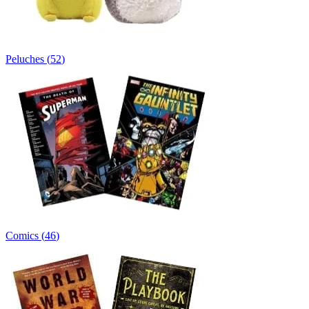
Peluches
(
52
)
Comics
(
46
)