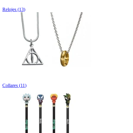
Relojes
(
13
)
Collares
(
11
)