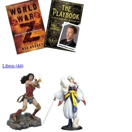
Libros
(
44
)