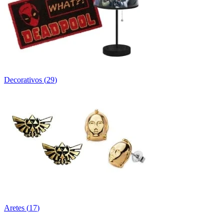
Decorativos
(
29
)
Aretes
(
17
)