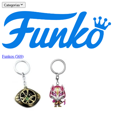
Categorías
Funkos
(
569
)