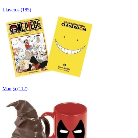
Llaveros
(
185
)
Manga
(
112
)