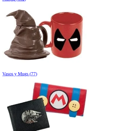
Vasos y Mugs
(
77
)