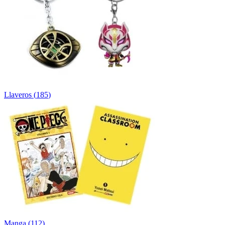
Llaveros
(
185
)
Manga
(
112
)