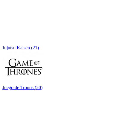
Jujutsu Kaisen
(
21
)
Juego de Tronos
(
20
)