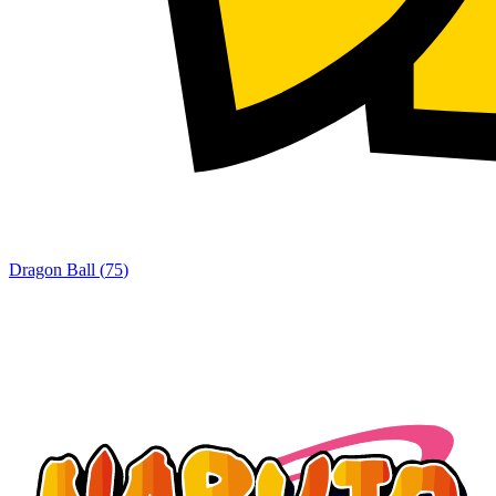
Dragon Ball
(
75
)