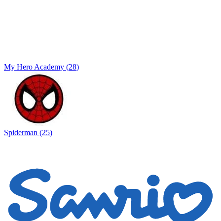
My Hero Academy
(
28
)
Spiderman
(
25
)