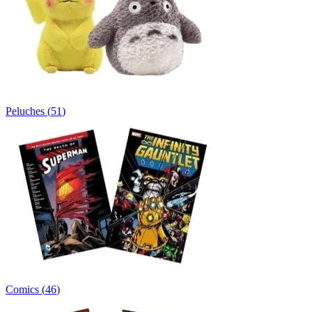
Peluches
(
51
)
Comics
(
46
)