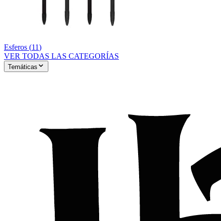
Esferos
(
11
)
VER TODAS LAS CATEGORÍAS
Temáticas