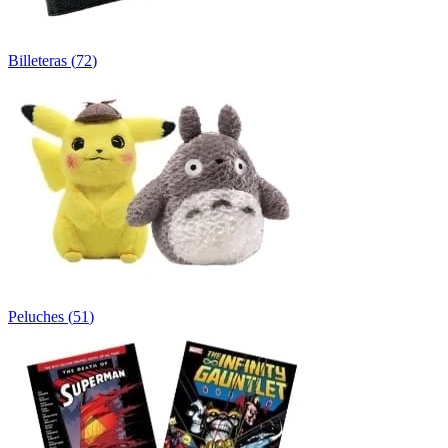
Billeteras
(
72
)
Peluches
(
51
)