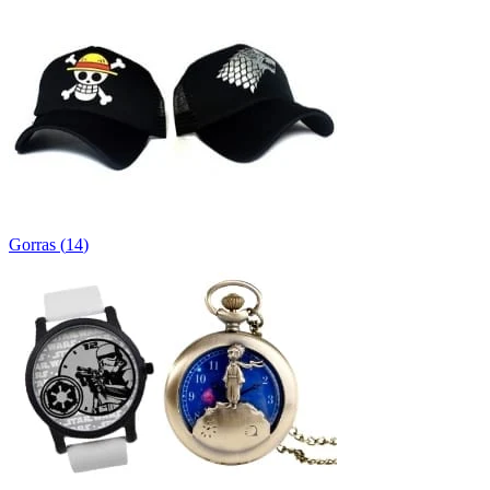
Gorras
(
14
)