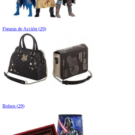
Figuras de Acción
(
29
)
Bolsos
(
29
)