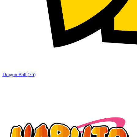
Dragon Ball
(
75
)