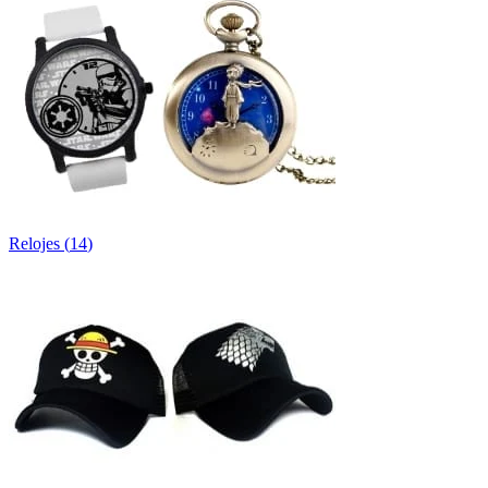
Relojes
(
14
)