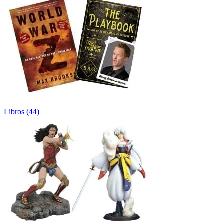
Libros
(
44
)