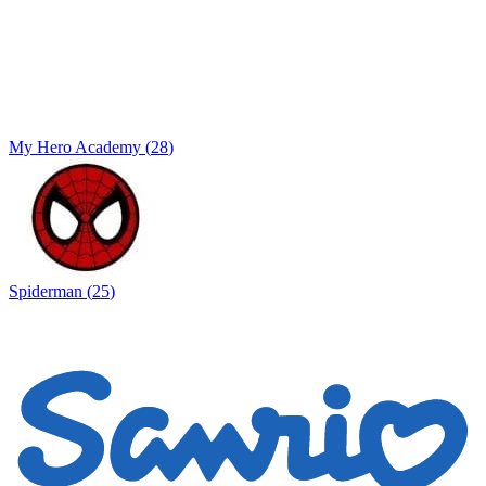
My Hero Academy
(
28
)
Spiderman
(
25
)