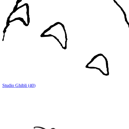
Studio Ghibli
(
40
)