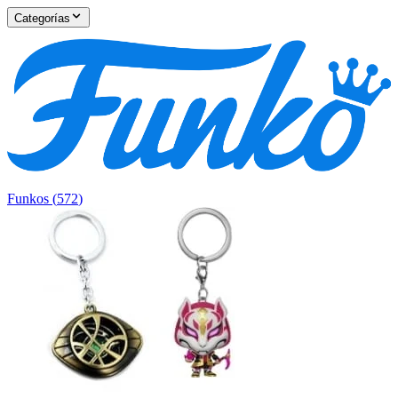
Categorías
Funkos
(
572
)