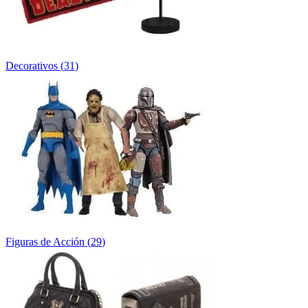
Decorativos
(
31
)
Figuras de Acción
(
29
)