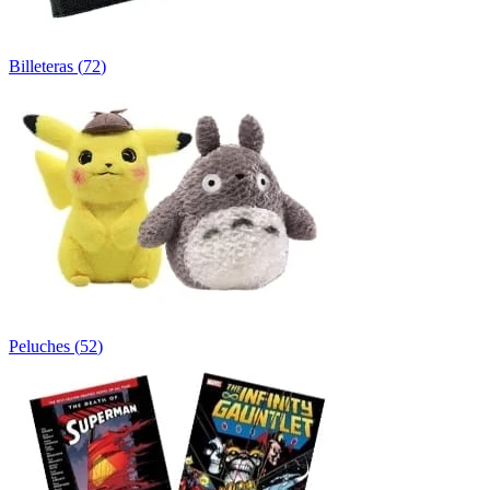
Billeteras
(
72
)
Peluches
(
52
)