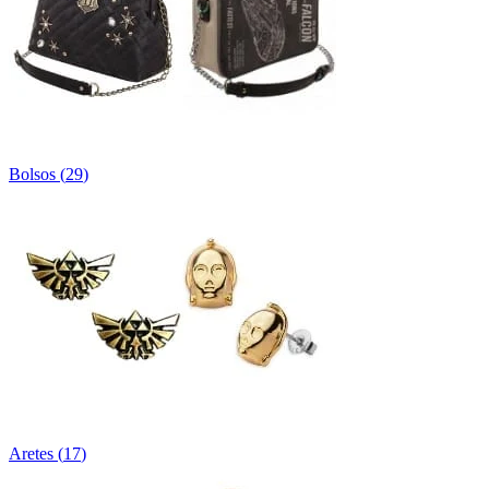
Bolsos
(
29
)
Aretes
(
17
)