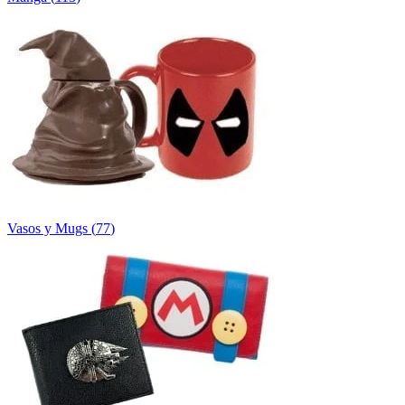
Vasos y Mugs
(
77
)