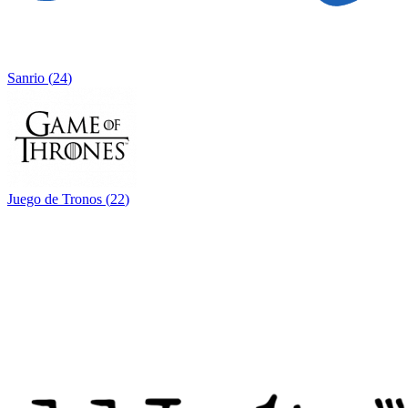
Sanrio
(
24
)
Juego de Tronos
(
22
)