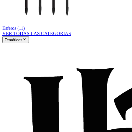
Esferos
(
11
)
VER TODAS LAS CATEGORÍAS
Temáticas