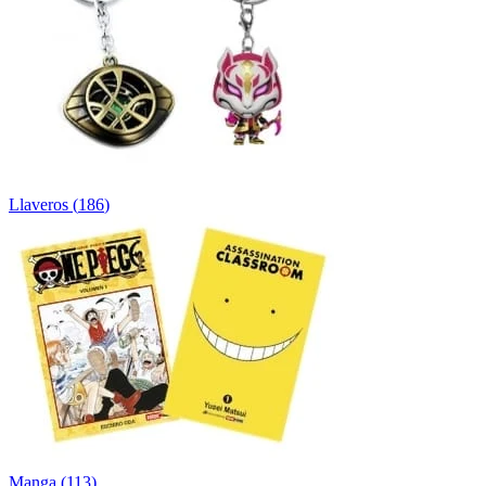
Llaveros
(
186
)
Manga
(
113
)