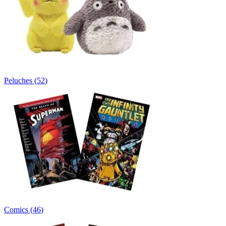
Peluches
(
52
)
Comics
(
46
)