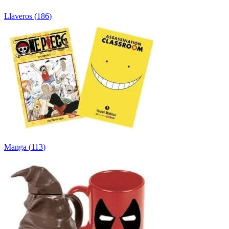
Llaveros
(
186
)
Manga
(
113
)