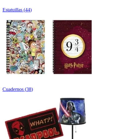
Estatuillas
(
44
)
Cuadernos
(
38
)