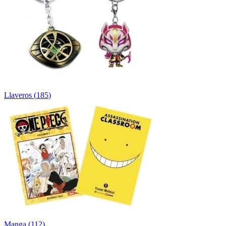
Llaveros
(
185
)
Manga
(
112
)