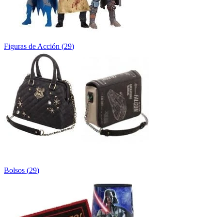
Figuras de Acción
(
29
)
Bolsos
(
29
)