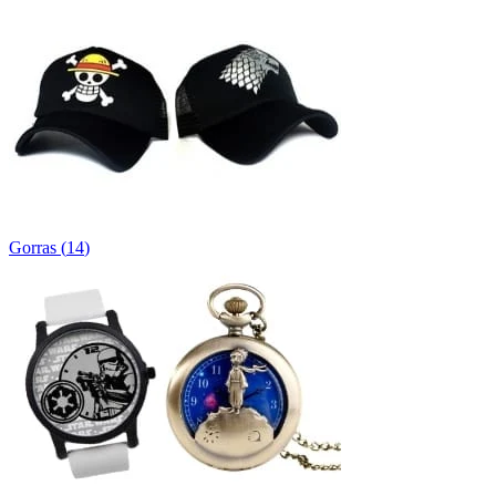
Gorras
(
14
)