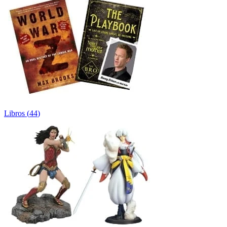
Libros
(
44
)