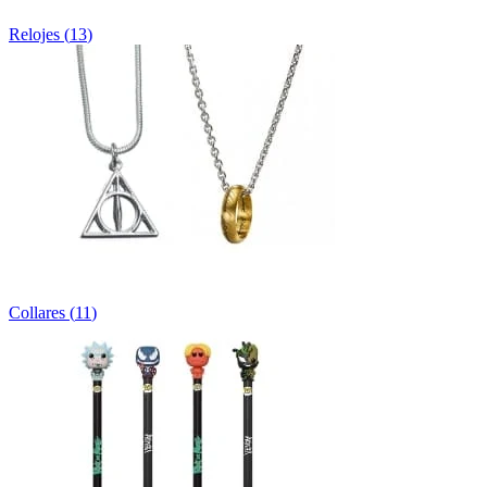
Relojes
(
13
)
Collares
(
11
)