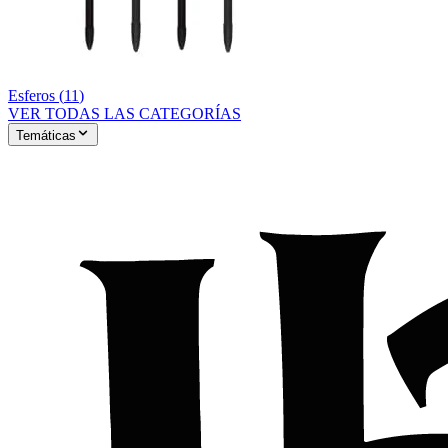
Esferos
(
11
)
VER TODAS LAS CATEGORÍAS
Temáticas