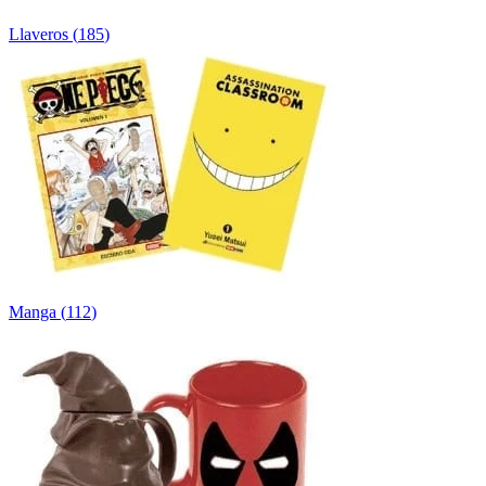
Llaveros
(
185
)
Manga
(
112
)