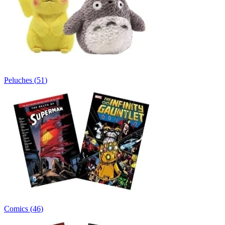
Peluches
(
51
)
Comics
(
46
)