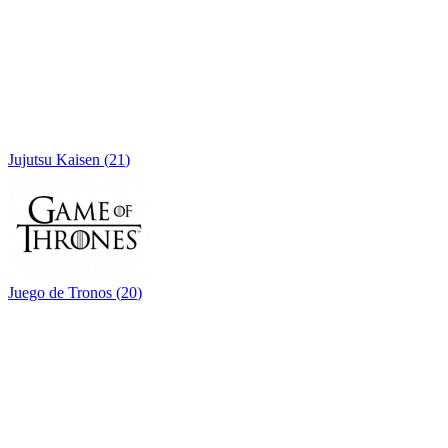
Jujutsu Kaisen
(
21
)
Juego de Tronos
(
20
)