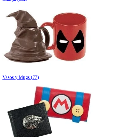
Vasos y Mugs
(
77
)