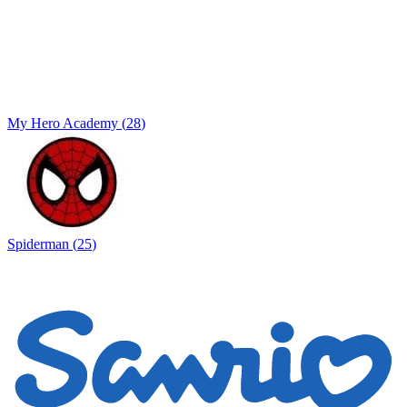
My Hero Academy
(
28
)
Spiderman
(
25
)