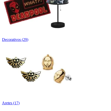
Decorativos
(
29
)
Aretes
(
17
)