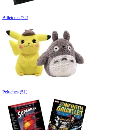
Billeteras
(
72
)
Peluches
(
51
)