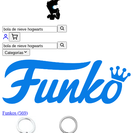
Categorías
Funkos
(
569
)