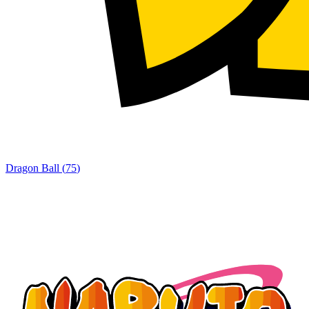
Dragon Ball
(
75
)