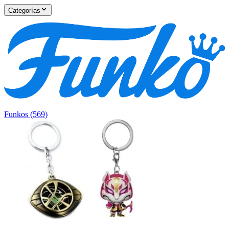
Categorías
Funkos
(
569
)