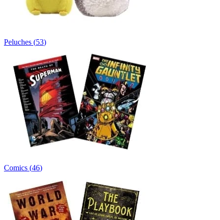
Peluches
(
53
)
Comics
(
46
)