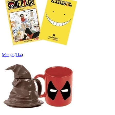
Manga
(
114
)