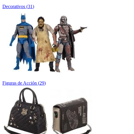
Decorativos
(
31
)
Figuras de Acción
(
29
)