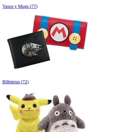
Vasos y Mugs
(
77
)
Billeteras
(
72
)