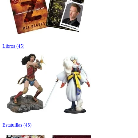
Libros
(
45
)
Estatuillas
(
45
)