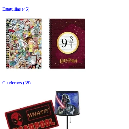
Estatuillas
(
45
)
Cuadernos
(
38
)