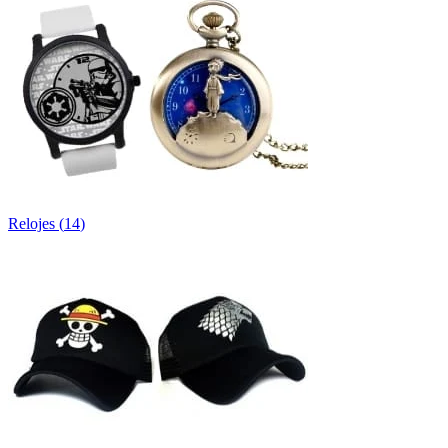
Relojes
(
14
)