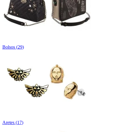
Bolsos
(
29
)
Aretes
(
17
)