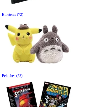
Billeteras
(
72
)
Peluches
(
53
)