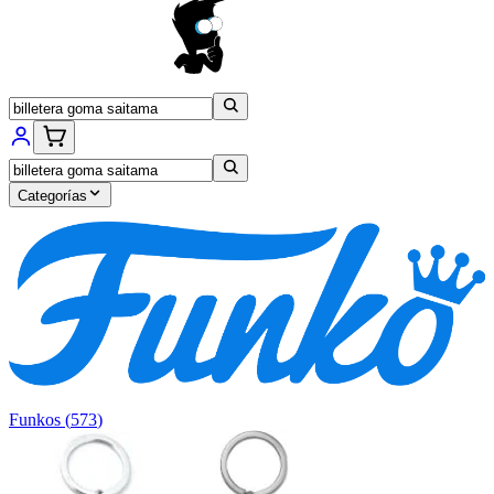
Categorías
Funkos
(
573
)