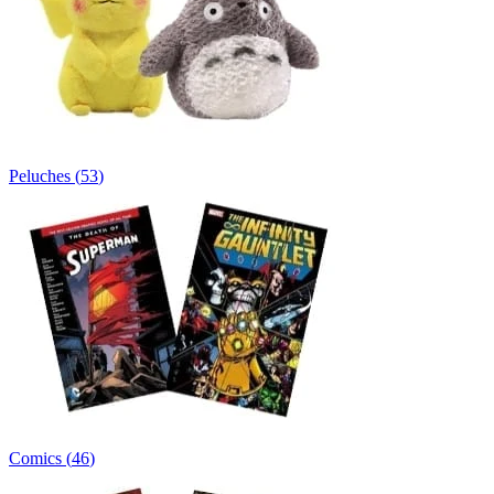
Peluches
(
53
)
Comics
(
46
)