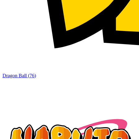
Dragon Ball
(
76
)