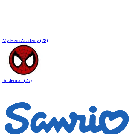
My Hero Academy
(
28
)
Spiderman
(
25
)