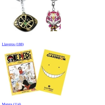
Llaveros
(
188
)
Manga
(
114
)