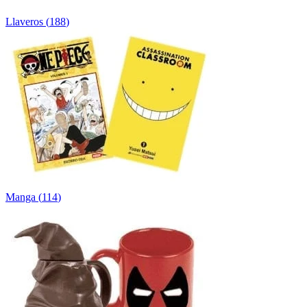
Llaveros
(
188
)
Manga
(
114
)