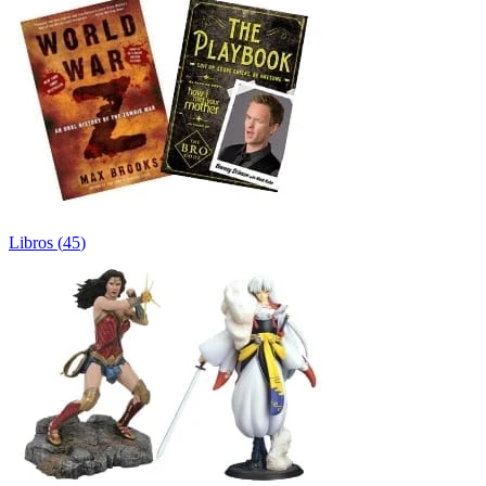
Libros
(
45
)