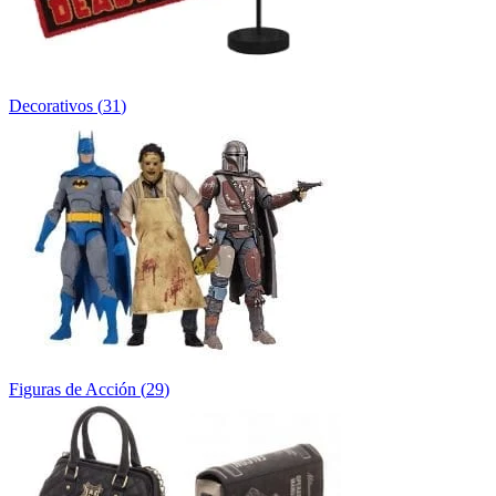
Decorativos
(
31
)
Figuras de Acción
(
29
)