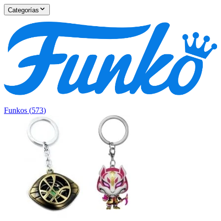
Categorías
Funkos
(
573
)