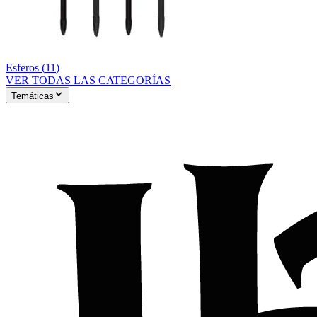
Esferos
(
11
)
VER TODAS LAS CATEGORÍAS
Temáticas