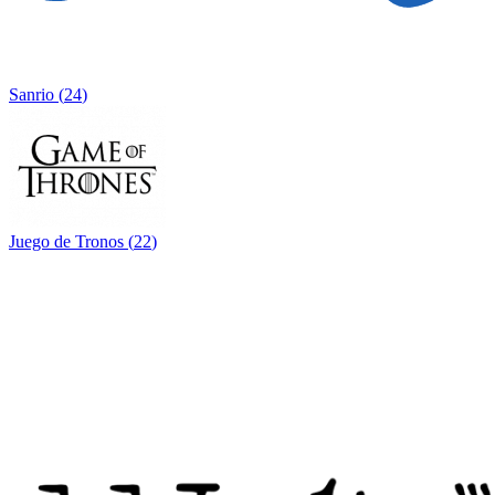
Sanrio
(
24
)
Juego de Tronos
(
22
)