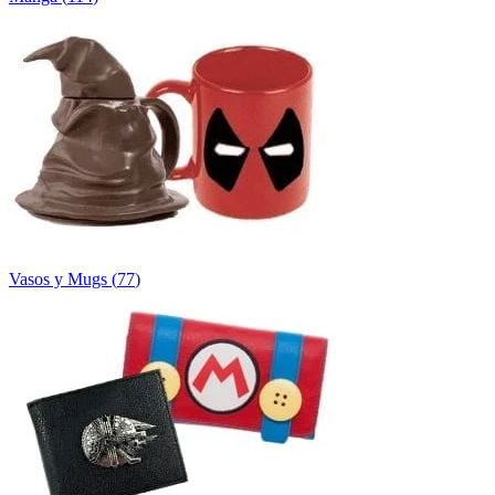
Vasos y Mugs
(
77
)