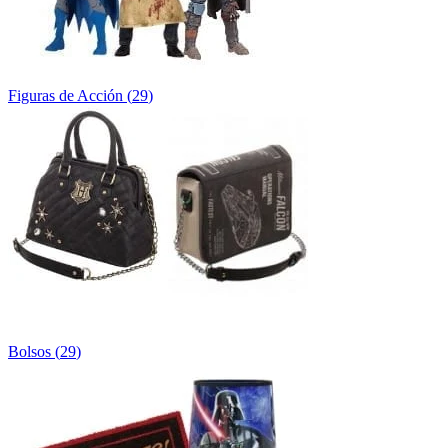
Figuras de Acción
(
29
)
Bolsos
(
29
)