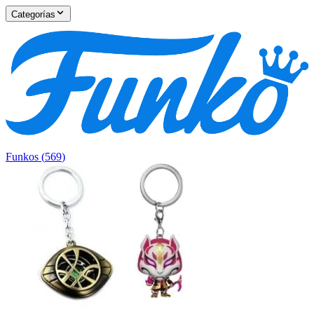
Categorías
Funkos
(
569
)