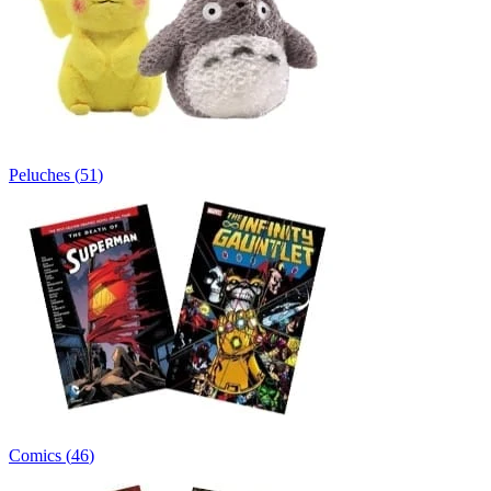
Peluches
(
51
)
Comics
(
46
)