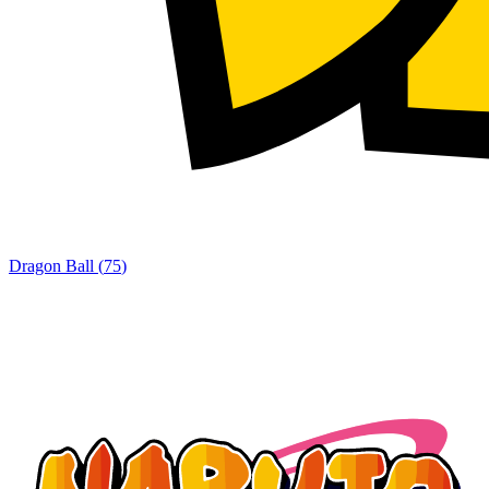
Dragon Ball
(
75
)