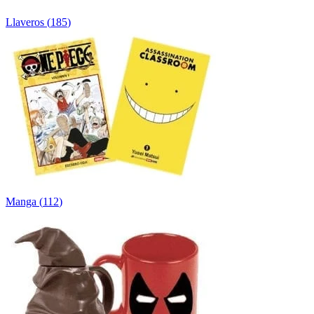
Llaveros
(
185
)
Manga
(
112
)