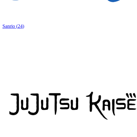
Sanrio
(
24
)