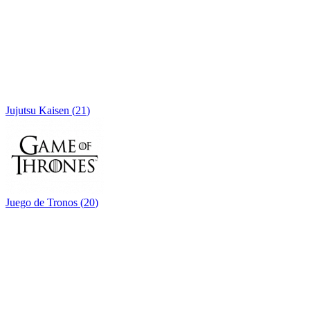
Jujutsu Kaisen
(
21
)
Juego de Tronos
(
20
)