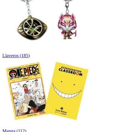
Llaveros
(
185
)
Manga
(
112
)