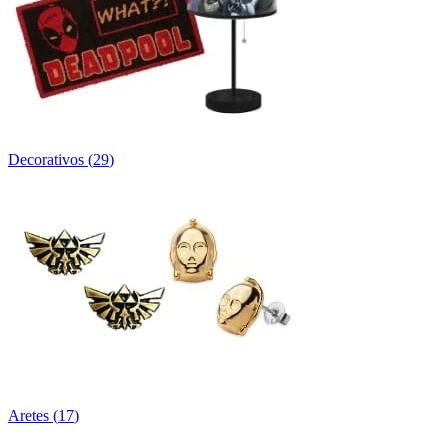
Decorativos
(
29
)
Aretes
(
17
)