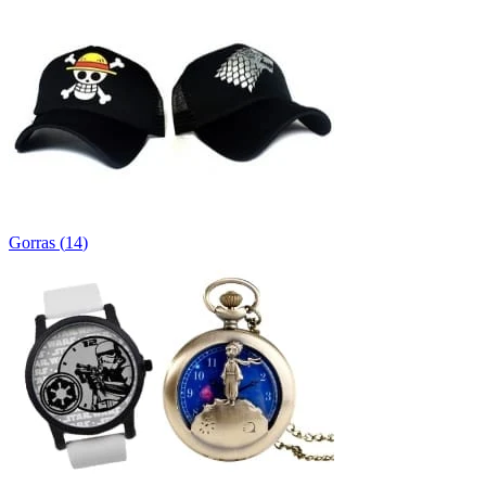
Gorras
(
14
)