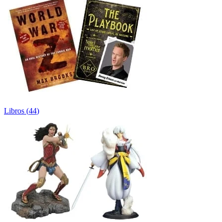
Libros
(
44
)