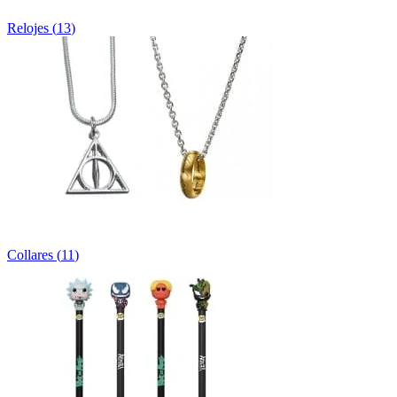
Relojes
(
13
)
Collares
(
11
)