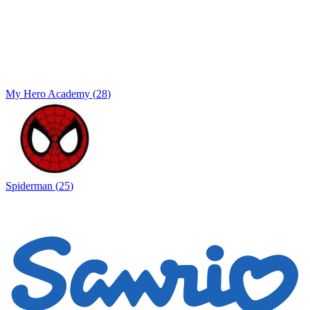
My Hero Academy
(
28
)
Spiderman
(
25
)