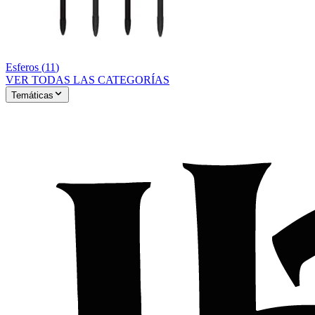
Esferos
(
11
)
VER TODAS LAS CATEGORÍAS
Temáticas