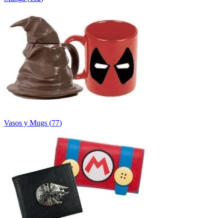
Vasos y Mugs
(
77
)