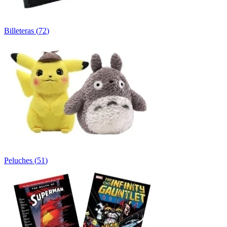
Billeteras
(
72
)
Peluches
(
51
)