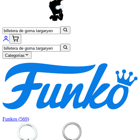
Categorías
Funkos
(
569
)