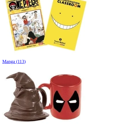
Manga
(
113
)