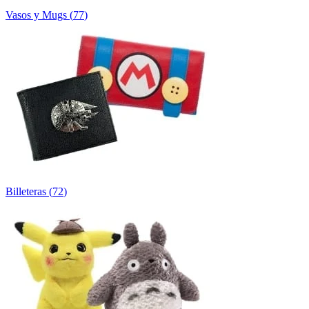
Vasos y Mugs
(
77
)
Billeteras
(
72
)