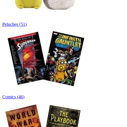
Peluches
(
51
)
Comics
(
46
)