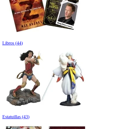
Libros
(
44
)
Estatuillas
(
43
)