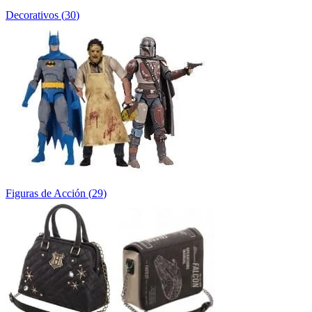
Decorativos
(
30
)
Figuras de Acción
(
29
)