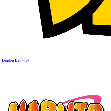
Dragon Ball
(
75
)