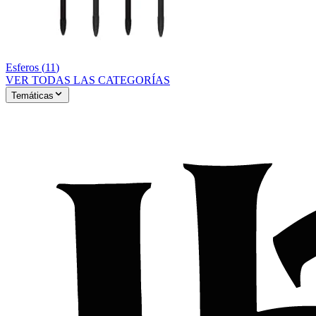
Esferos
(
11
)
VER TODAS LAS CATEGORÍAS
Temáticas