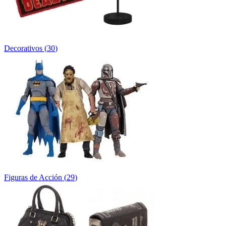
Decorativos
(
30
)
Figuras de Acción
(
29
)