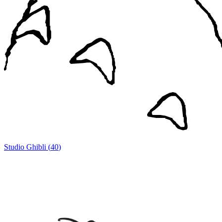
Studio Ghibli
(
40
)