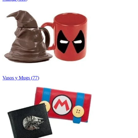
Vasos y Mugs
(
77
)