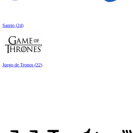
Sanrio
(
24
)
Juego de Tronos
(
22
)