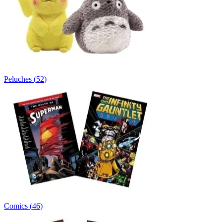
Peluches
(
52
)
Comics
(
46
)