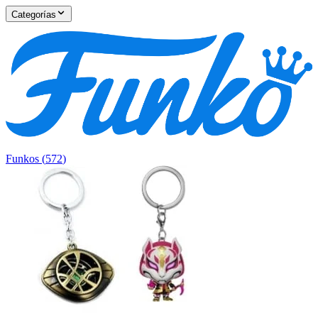
Categorías
Funkos
(
572
)