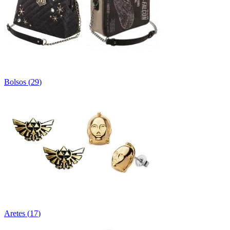
Bolsos
(
29
)
Aretes
(
17
)