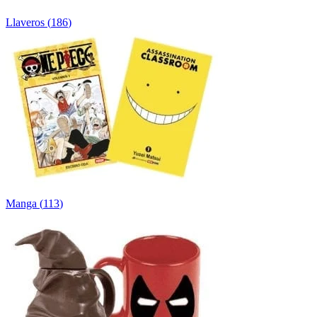
Llaveros
(
186
)
Manga
(
113
)