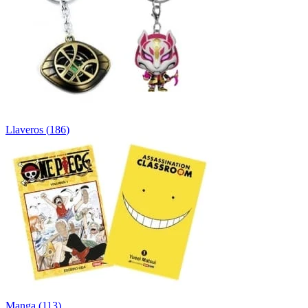
Llaveros
(
186
)
Manga
(
113
)