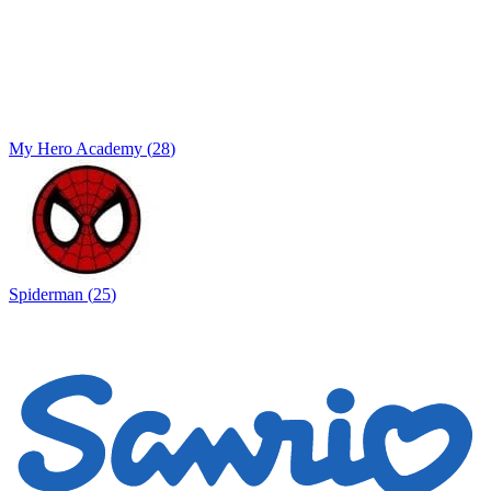
My Hero Academy
(
28
)
Spiderman
(
25
)