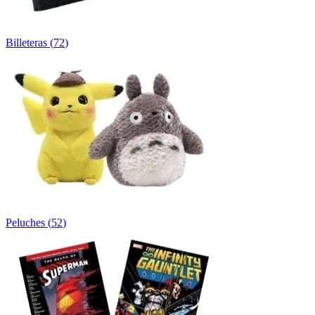
Billeteras
(
72
)
Peluches
(
52
)