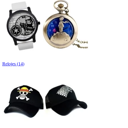
Relojes
(
14
)