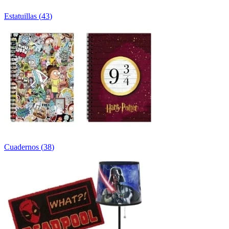
Estatuillas
(
43
)
Cuadernos
(
38
)