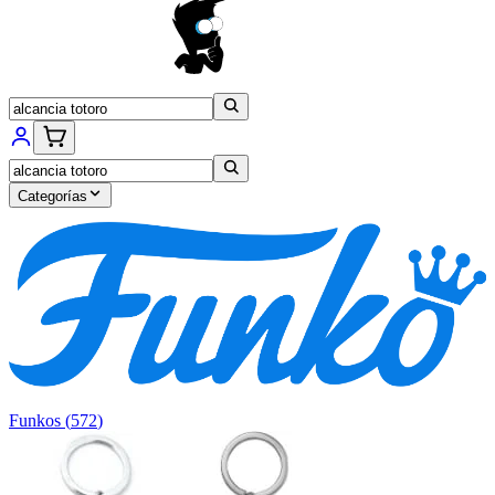
Categorías
Funkos
(
572
)