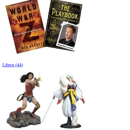
Libros
(
44
)