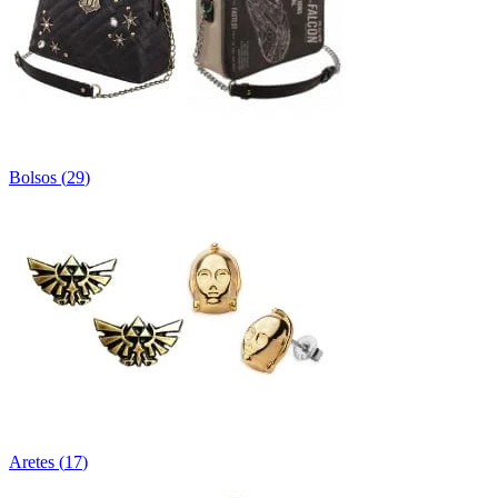
Bolsos
(
29
)
Aretes
(
17
)