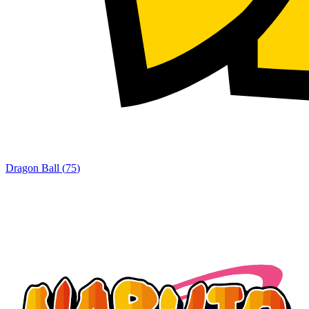
Dragon Ball
(
75
)