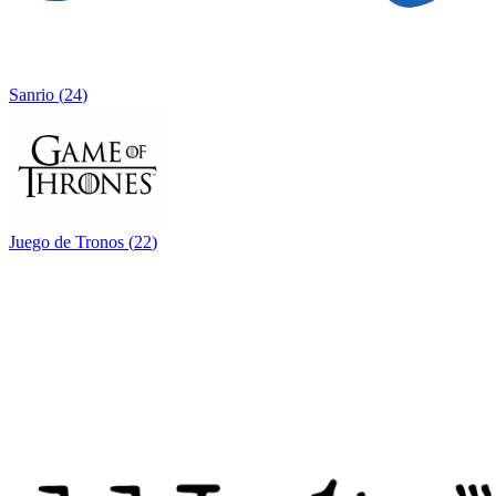
Sanrio
(
24
)
Juego de Tronos
(
22
)