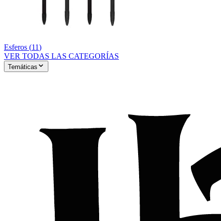
Esferos
(
11
)
VER TODAS LAS CATEGORÍAS
Temáticas