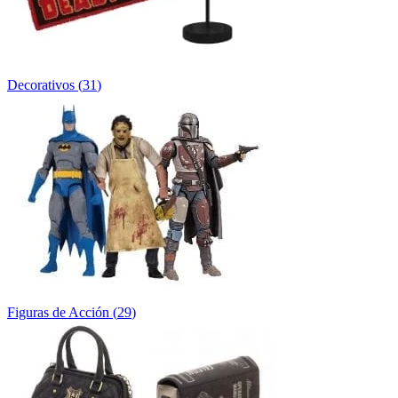
Decorativos
(
31
)
Figuras de Acción
(
29
)