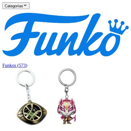
Categorías
Funkos
(
573
)