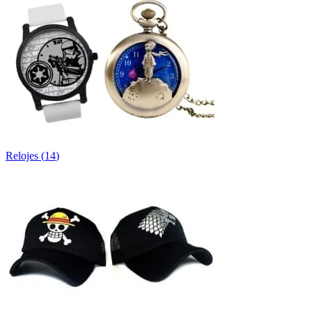
Relojes
(
14
)