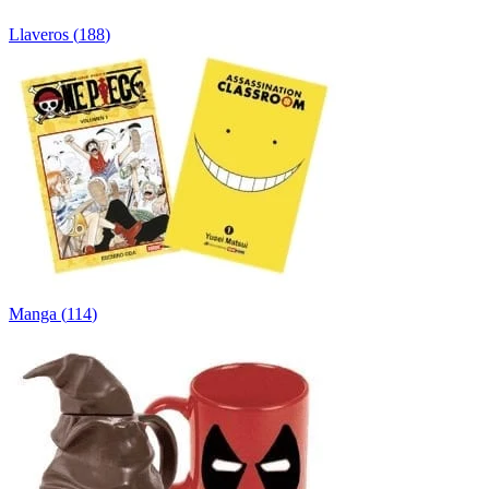
Llaveros
(
188
)
Manga
(
114
)