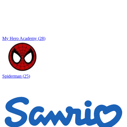
My Hero Academy
(
28
)
Spiderman
(
25
)