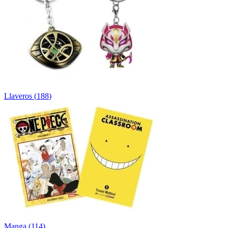
Llaveros
(
188
)
Manga
(
114
)