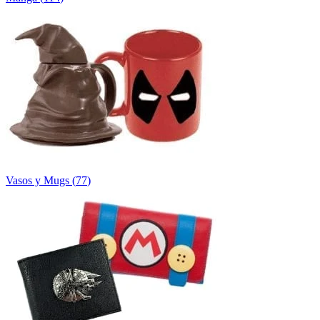
Vasos y Mugs
(
77
)