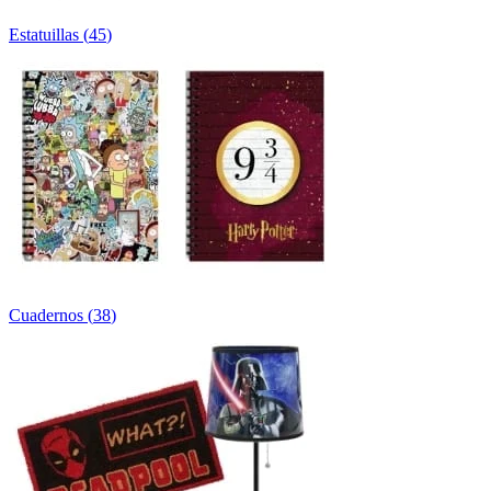
Estatuillas
(
45
)
Cuadernos
(
38
)