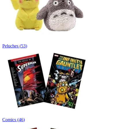
Peluches
(
53
)
Comics
(
46
)