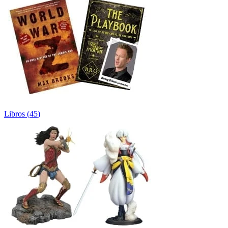
Libros
(
45
)