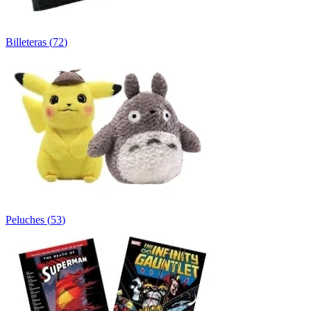
Billeteras
(
72
)
Peluches
(
53
)