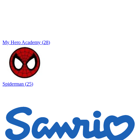
My Hero Academy
(
28
)
Spiderman
(
25
)