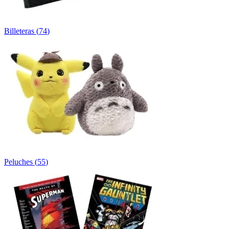
Billeteras
(
74
)
Peluches
(
55
)