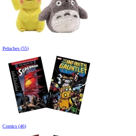
Peluches
(
55
)
Comics
(
46
)