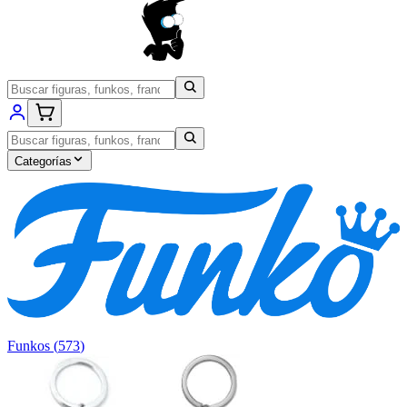
Categorías
Funkos
(
573
)