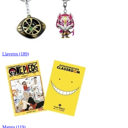
Llaveros
(
189
)
Manga
(
119
)