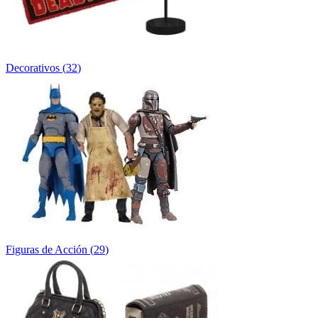
Decorativos
(
32
)
Figuras de Acción
(
29
)