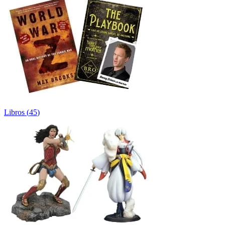
Libros
(
45
)