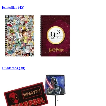
Estatuillas
(
45
)
Cuadernos
(
38
)