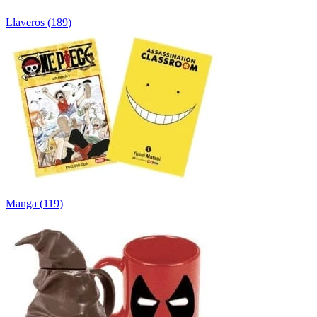
Llaveros
(
189
)
Manga
(
119
)