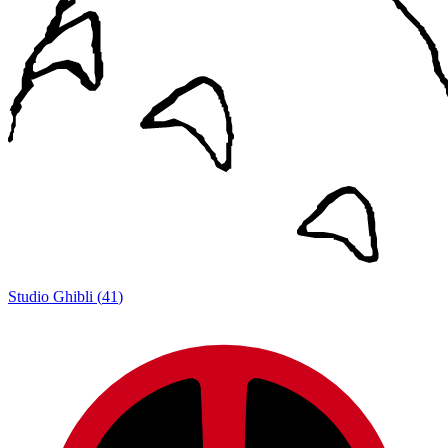
Studio Ghibli
(
41
)