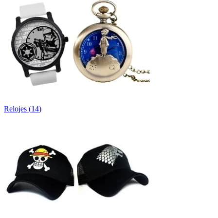
Relojes
(
14
)