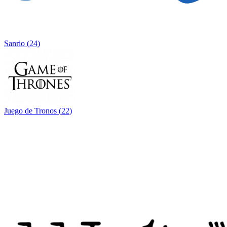
Sanrio
(
24
)
Juego de Tronos
(
22
)