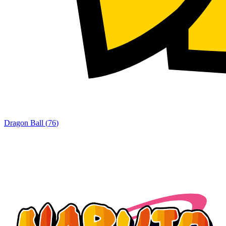
Dragon Ball
(
76
)