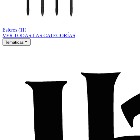
Esferos
(
11
)
VER TODAS LAS CATEGORÍAS
Temáticas