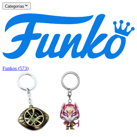
Categorías
Funkos
(
573
)