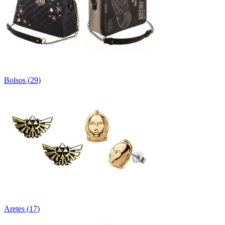
Bolsos
(
29
)
Aretes
(
17
)