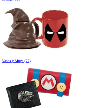
Vasos y Mugs
(
77
)