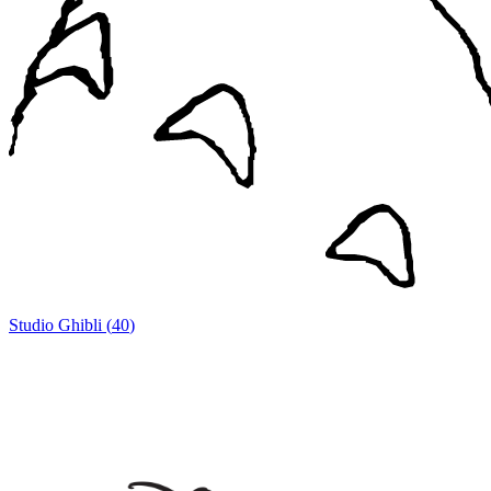
Studio Ghibli
(
40
)