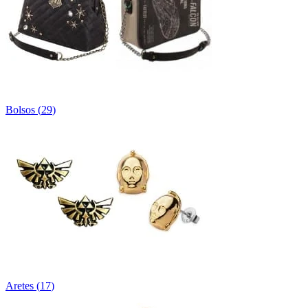
Bolsos
(
29
)
Aretes
(
17
)