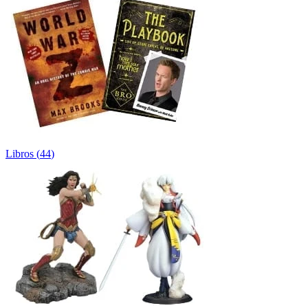
Libros
(
44
)