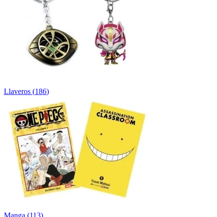
Llaveros
(
186
)
Manga
(
113
)