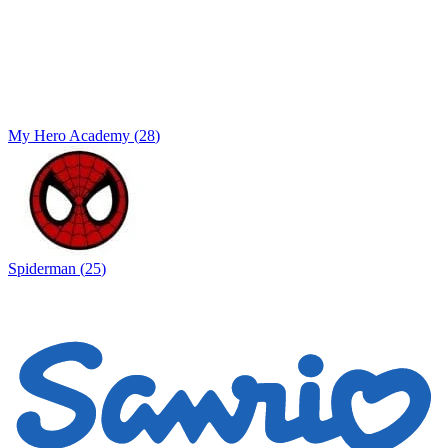
My Hero Academy
(
28
)
Spiderman
(
25
)