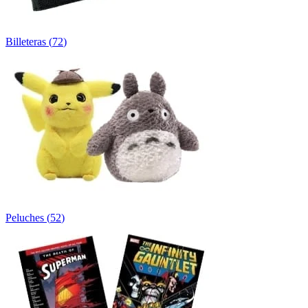
Billeteras
(
72
)
Peluches
(
52
)