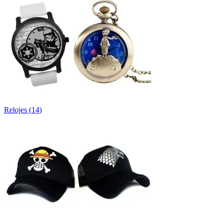
Relojes
(
14
)