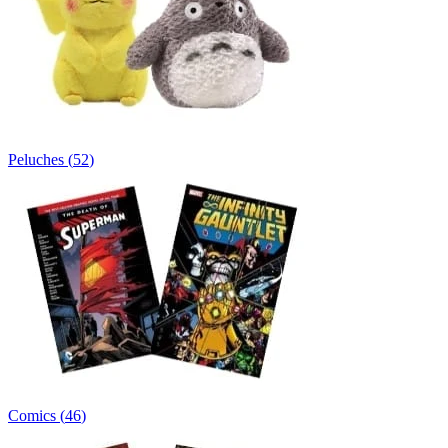
Peluches
(
52
)
Comics
(
46
)