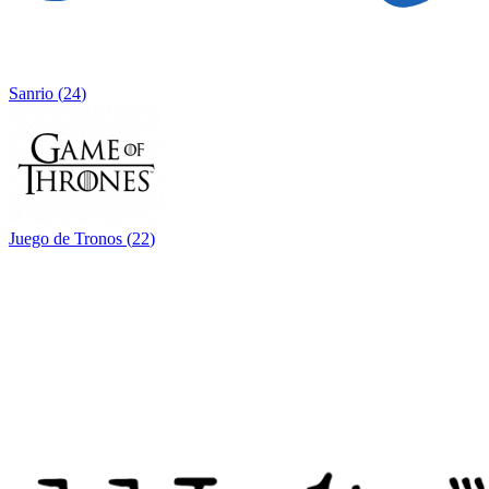
Sanrio
(
24
)
Juego de Tronos
(
22
)