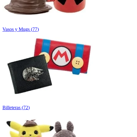
Vasos y Mugs
(
77
)
Billeteras
(
72
)