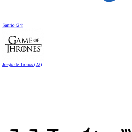
Sanrio
(
24
)
Juego de Tronos
(
22
)