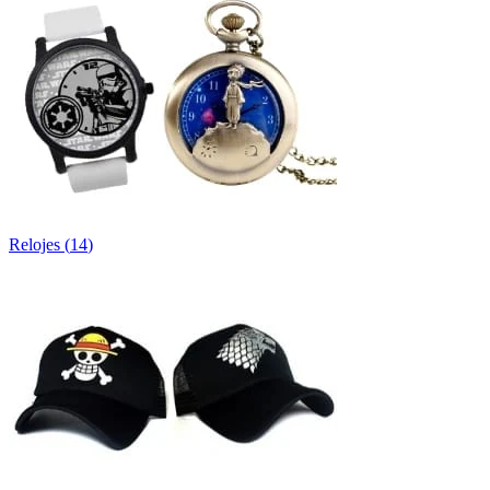
Relojes
(
14
)