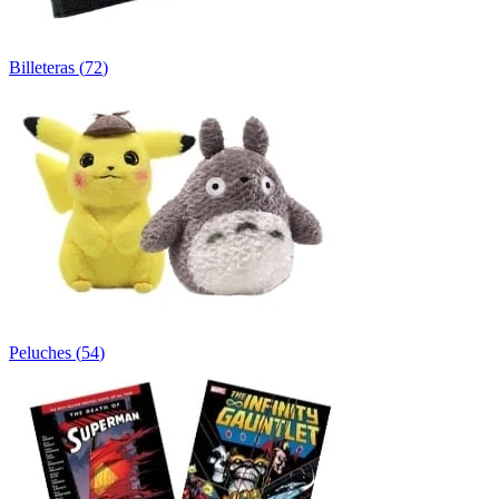
Billeteras
(
72
)
Peluches
(
54
)