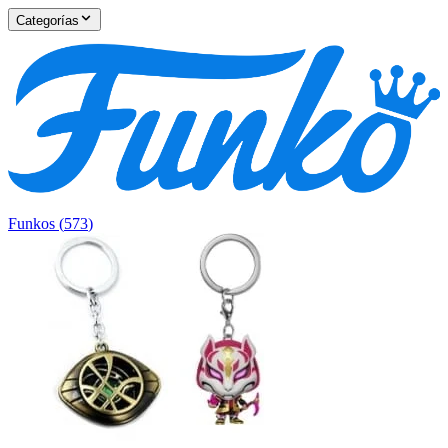
Categorías
Funkos
(
573
)