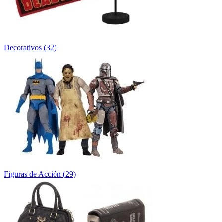
Decorativos
(
32
)
Figuras de Acción
(
29
)