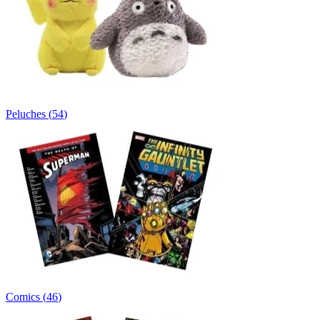
Peluches
(
54
)
Comics
(
46
)