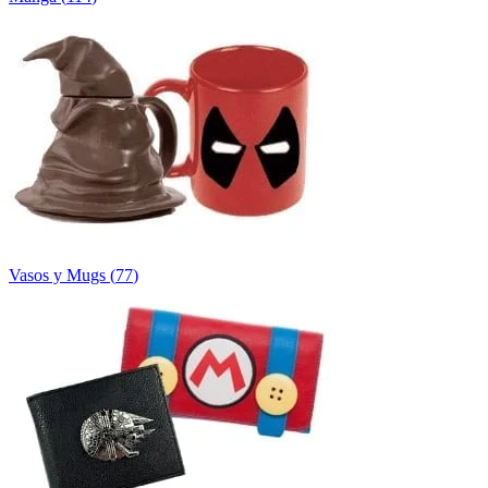
Vasos y Mugs
(
77
)