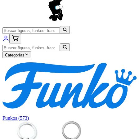
Categorías
Funkos
(
573
)