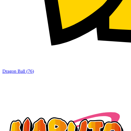
Dragon Ball
(
76
)