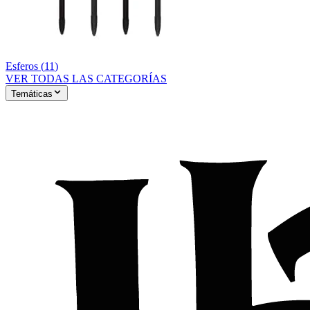
Esferos
(
11
)
VER TODAS LAS CATEGORÍAS
Temáticas