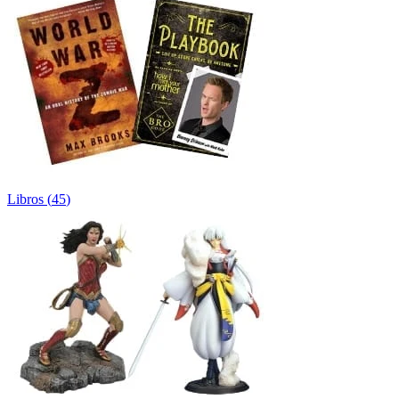
Libros
(
45
)