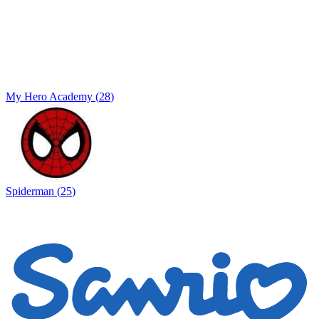
My Hero Academy
(
28
)
Spiderman
(
25
)