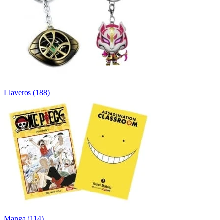
Llaveros
(
188
)
Manga
(
114
)