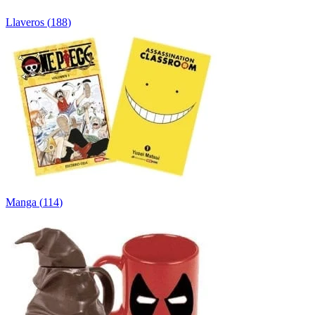
Llaveros
(
188
)
Manga
(
114
)