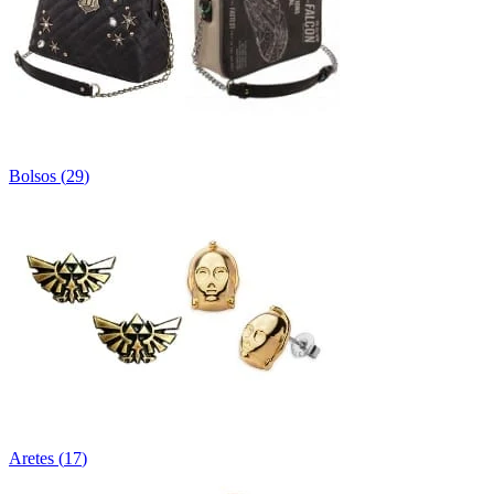
Bolsos
(
29
)
Aretes
(
17
)