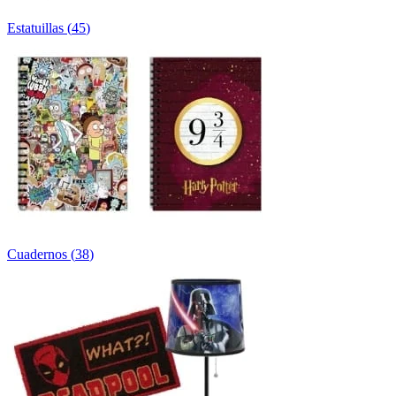
Estatuillas
(
45
)
Cuadernos
(
38
)