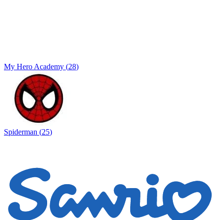
My Hero Academy
(
28
)
Spiderman
(
25
)