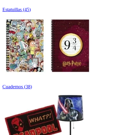
Estatuillas
(
45
)
Cuadernos
(
38
)