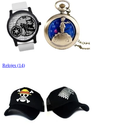
Relojes
(
14
)