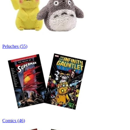
Peluches
(
55
)
Comics
(
46
)