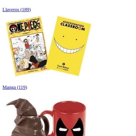
Llaveros
(
189
)
Manga
(
119
)