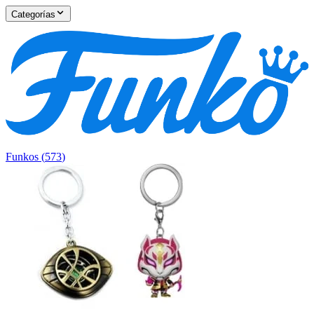
Categorías
Funkos
(
573
)