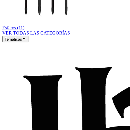
Esferos
(
11
)
VER TODAS LAS CATEGORÍAS
Temáticas