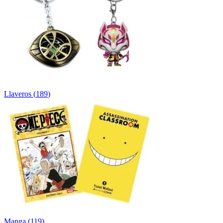
Llaveros
(
189
)
Manga
(
119
)