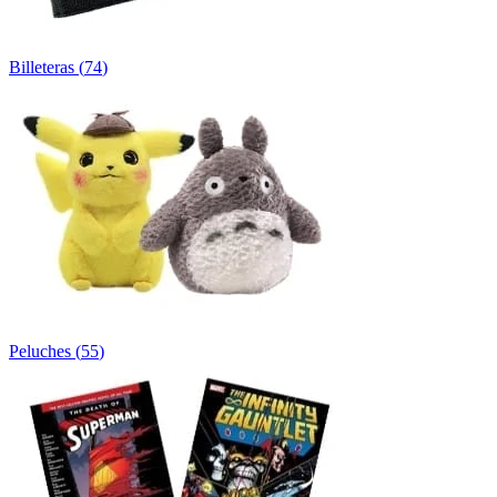
Billeteras
(
74
)
Peluches
(
55
)