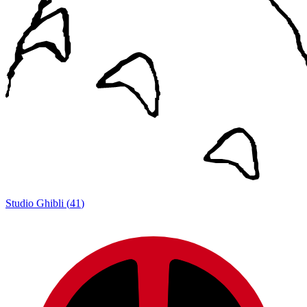
Studio Ghibli
(
41
)