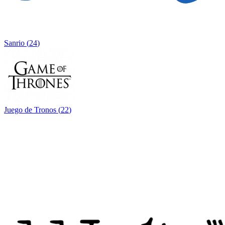
Sanrio
(
24
)
Juego de Tronos
(
22
)