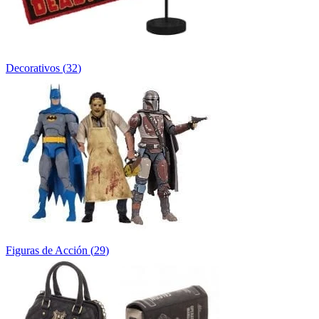
Decorativos
(
32
)
Figuras de Acción
(
29
)