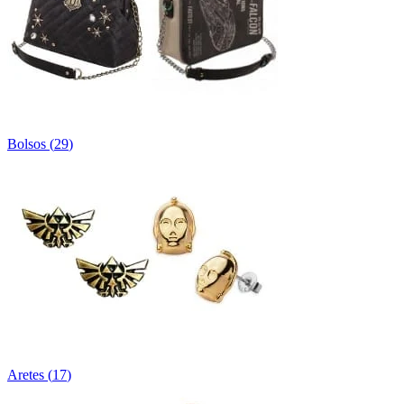
Bolsos
(
29
)
Aretes
(
17
)