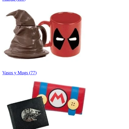
Vasos y Mugs
(
77
)