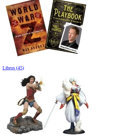
Libros
(
45
)