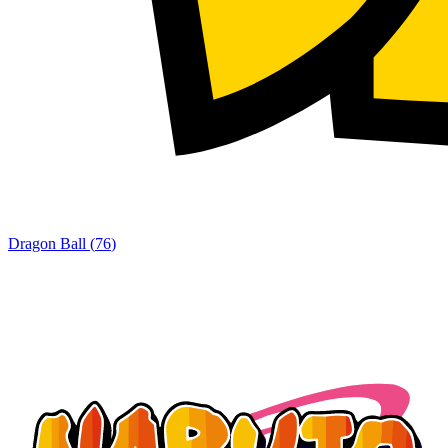
Dragon Ball
(
76
)