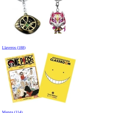
Llaveros
(
188
)
Manga
(
114
)