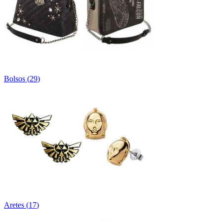
Bolsos
(
29
)
Aretes
(
17
)