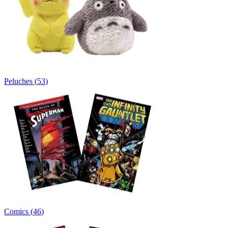
Peluches
(
53
)
Comics
(
46
)