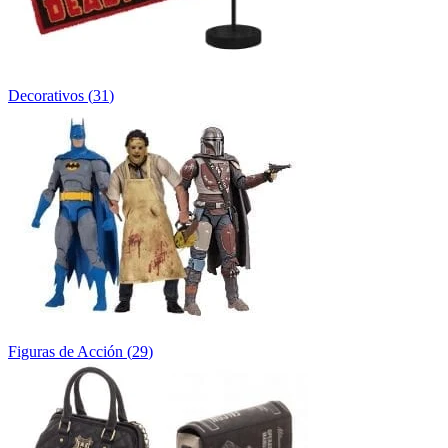
Decorativos
(
31
)
Figuras de Acción
(
29
)