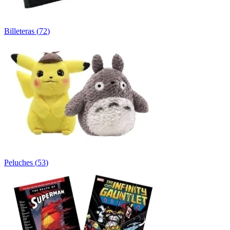
Billeteras
(
72
)
Peluches
(
53
)