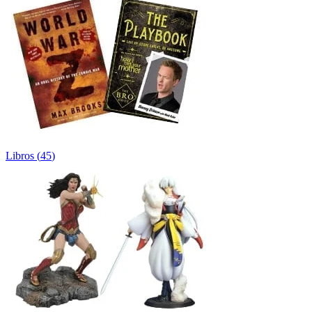
Libros
(
45
)