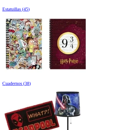
Estatuillas
(
45
)
Cuadernos
(
38
)