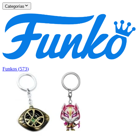
Categorías
Funkos
(
573
)