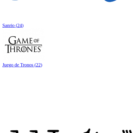
Sanrio
(
24
)
Juego de Tronos
(
22
)