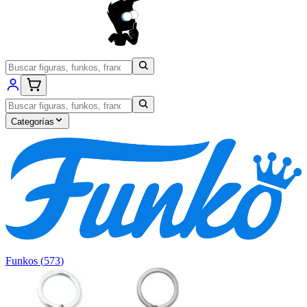
Categorías
Funkos
(
573
)