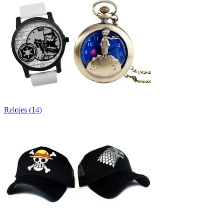
Relojes
(
14
)