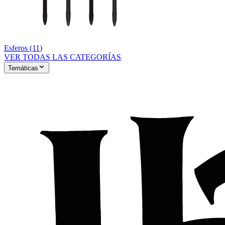
Esferos
(
11
)
VER TODAS LAS CATEGORÍAS
Temáticas