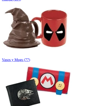
Vasos y Mugs
(
77
)