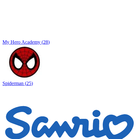
My Hero Academy
(
28
)
Spiderman
(
25
)