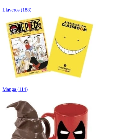
Llaveros
(
188
)
Manga
(
114
)