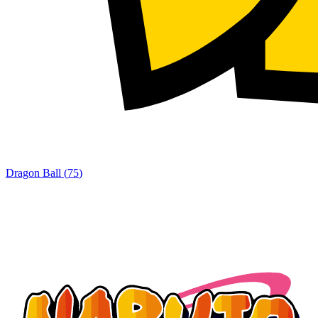
Dragon Ball
(
75
)