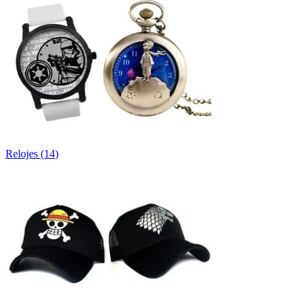
Relojes
(
14
)