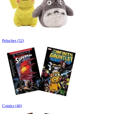
Peluches
(
52
)
Comics
(
46
)