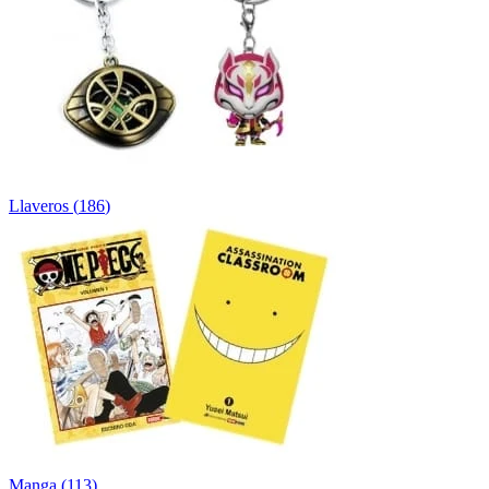
Llaveros
(
186
)
Manga
(
113
)