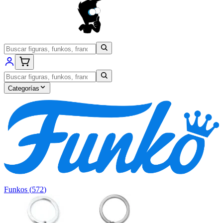
Categorías
Funkos
(
572
)