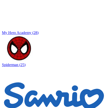
My Hero Academy
(
28
)
Spiderman
(
25
)