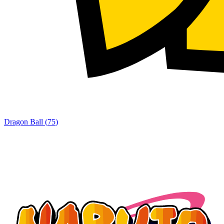
Dragon Ball
(
75
)