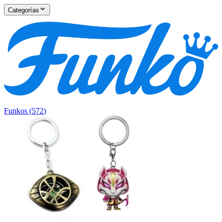
Categorías
Funkos
(
572
)