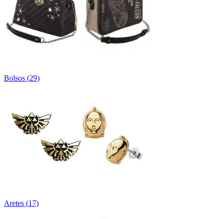
Bolsos
(
29
)
Aretes
(
17
)