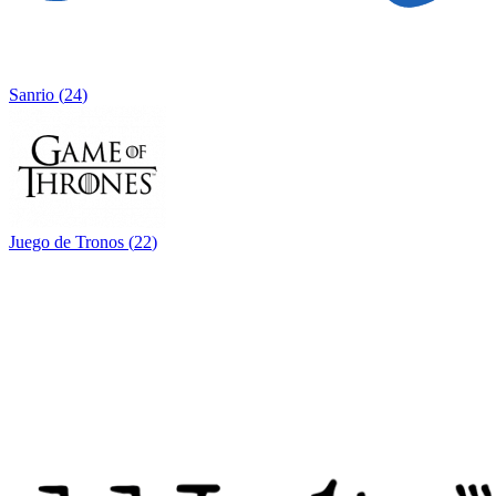
Sanrio
(
24
)
Juego de Tronos
(
22
)