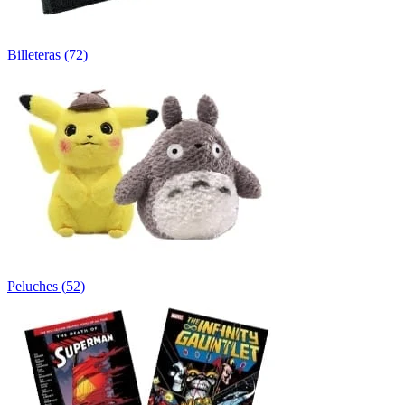
Billeteras
(
72
)
Peluches
(
52
)