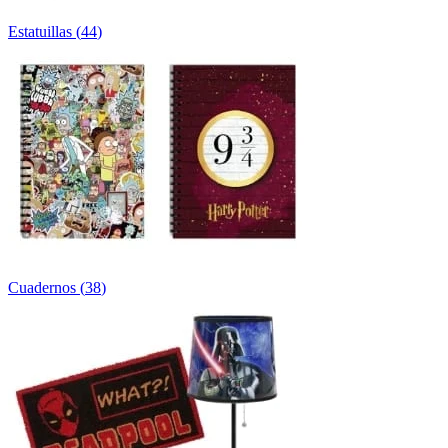
Estatuillas
(
44
)
Cuadernos
(
38
)