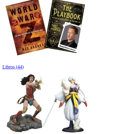
Libros
(
44
)