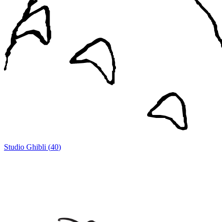
Studio Ghibli
(
40
)