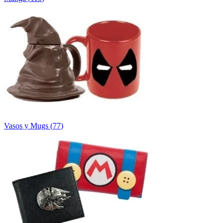
Vasos y Mugs
(
77
)