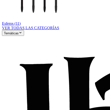
Esferos
(
11
)
VER TODAS LAS CATEGORÍAS
Temáticas