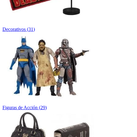
Decorativos
(
31
)
Figuras de Acción
(
29
)