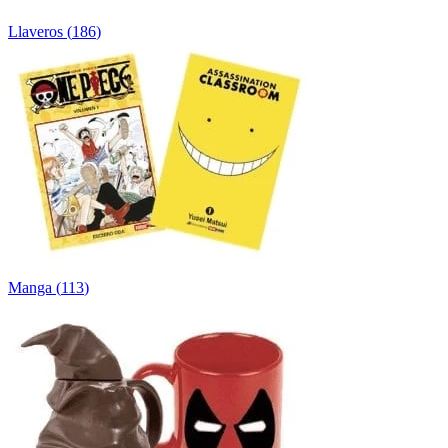
Llaveros
(
186
)
Manga
(
113
)