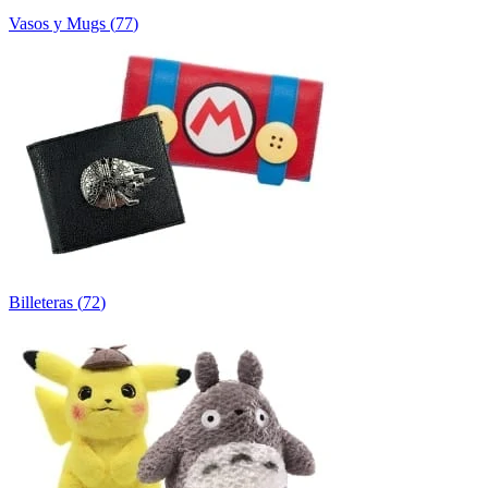
Vasos y Mugs
(
77
)
Billeteras
(
72
)