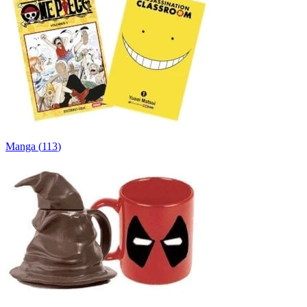
Manga
(
113
)