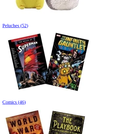
Peluches
(
52
)
Comics
(
46
)