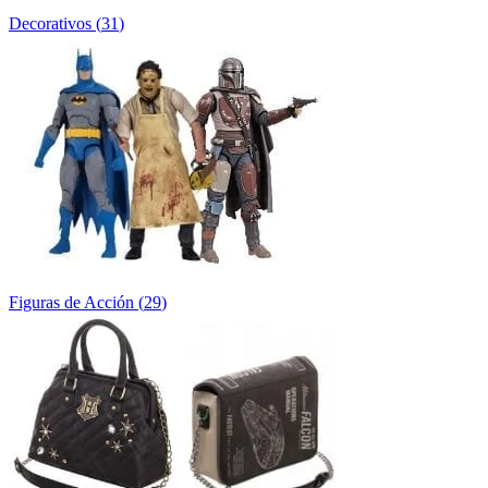
Decorativos
(
31
)
Figuras de Acción
(
29
)