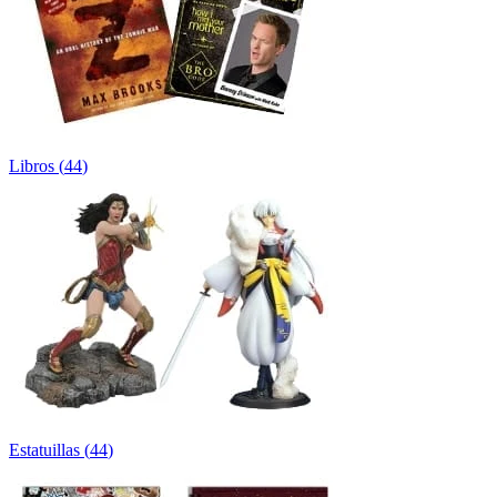
Libros
(
44
)
Estatuillas
(
44
)