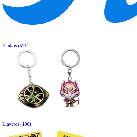
Funkos
(
571
)
Llaveros
(
186
)