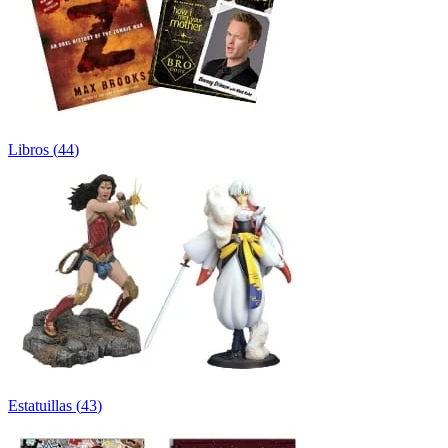
Libros
(
44
)
Estatuillas
(
43
)