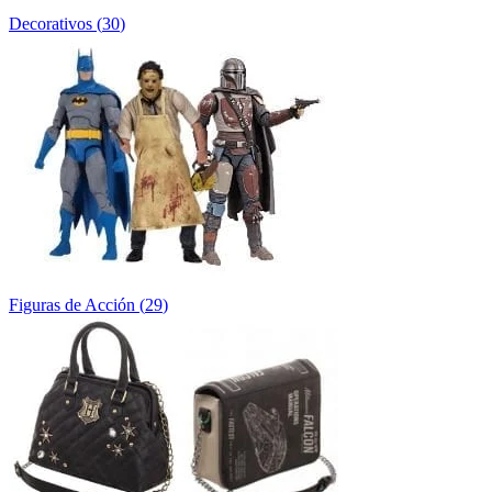
Decorativos
(
30
)
Figuras de Acción
(
29
)