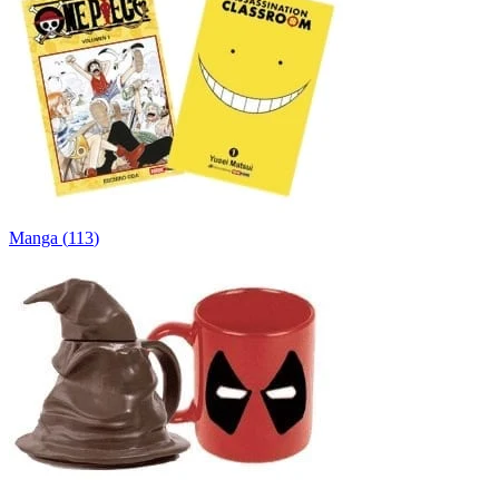
Manga
(
113
)