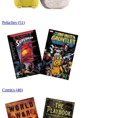
Peluches
(
51
)
Comics
(
46
)