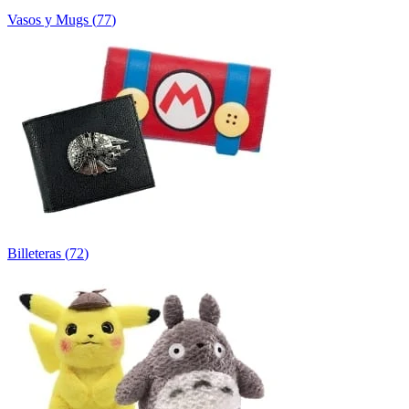
Vasos y Mugs
(
77
)
Billeteras
(
72
)