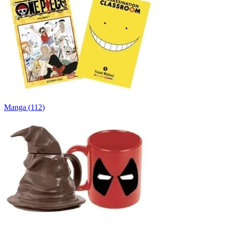
Manga
(
112
)