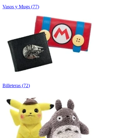
Vasos y Mugs
(
77
)
Billeteras
(
72
)