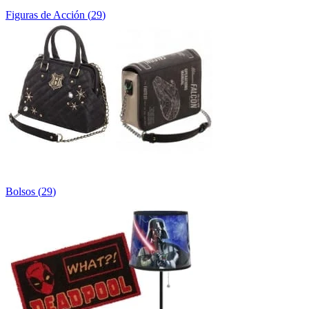
Figuras de Acción
(
29
)
Bolsos
(
29
)