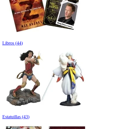
Libros
(
44
)
Estatuillas
(
43
)