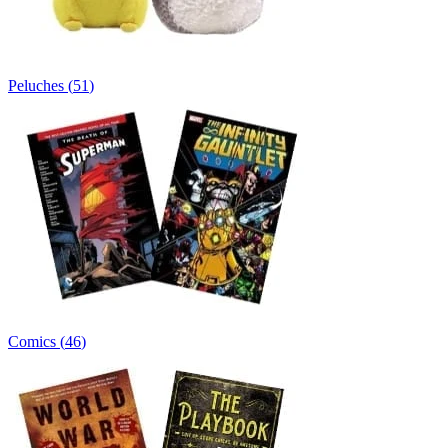
Peluches
(
51
)
Comics
(
46
)